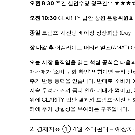
오전 8:30
주간 실업수당 청구건수 ★★★
오전 10:30
CLARITY 법안 상원 은행위원
종일
트럼프-시진핑 베이징 정상회담 (Day 
장 마감 후
어플라이드 머티리얼즈(AMAT) 
오늘 시장 움직임을 읽는 핵심 공식은 다음과 
매판매가 ‘소비 둔화 확인’ 방향이면 금리 
주가 반등 동력을 얻습니다. 반대로 소비가
지속 우려가 커져 금리 인하 기대가 꺾이고,
위에 CLARITY 법안 결과와 트럼프-시진핑
터에 추가 방향성을 부여하는 구조입니다.
2. 경제지표 ① 4월 소매판매 – 예상치