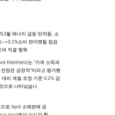
~0%3월 에너지 급등 반작용, 소
2%~+0.2%소비 펀더멘털 점검
 기여 직결 항목
 Kleinhenz는 “가계 소득과
 전망은 긍정적”이라고 평가했
 대비 계절 조정 기준 0.2% 감
한 것으로 나타났습니
준으로 April 소매판매 공
us.gov)에서 실시간 확