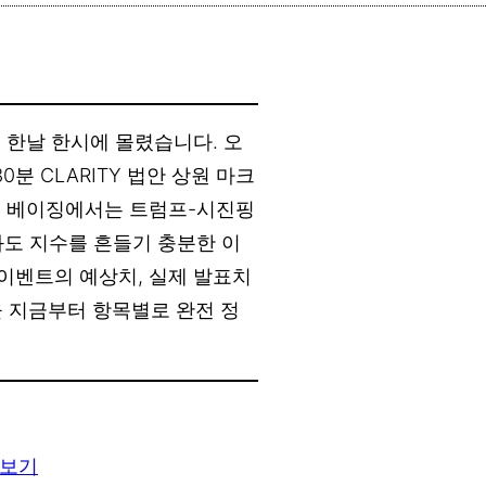
 한날 한시에 몰렸습니다. 오
30분 CLARITY 법안 상원 마크
그리고 베이징에서는 트럼프-시진핑
와도 지수를 흔들기 충분한 이
 이벤트의 예상치, 실제 발표치
을 지금부터 항목별로 완전 정
 보기