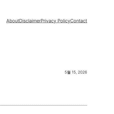
About
Disclaimer
Privacy Policy
Contact
5월 15, 2026