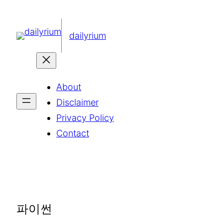
콘
텐
dailyrium
츠
로
바
About
로
Disclaimer
가
Privacy Policy
기
Contact
파이썬