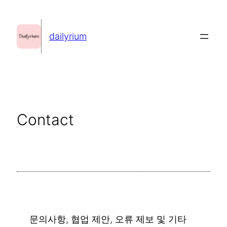
콘
텐
dailyrium
츠
로
바
로
가
Contact
기
문의사항, 협업 제안, 오류 제보 및 기타