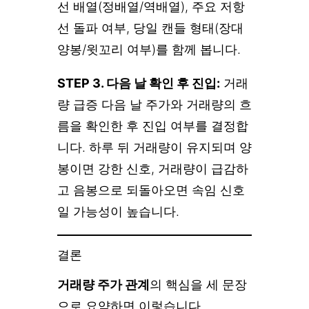
선 배열(정배열/역배열), 주요 저항
선 돌파 여부, 당일 캔들 형태(장대
양봉/윗꼬리 여부)를 함께 봅니다.
STEP 3. 다음 날 확인 후 진입:
거래
량 급증 다음 날 주가와 거래량의 흐
름을 확인한 후 진입 여부를 결정합
니다. 하루 뒤 거래량이 유지되며 양
봉이면 강한 신호, 거래량이 급감하
고 음봉으로 되돌아오면 속임 신호
일 가능성이 높습니다.
결론
거래량 주가 관계
의 핵심을 세 문장
으로 요약하면 이렇습니다.