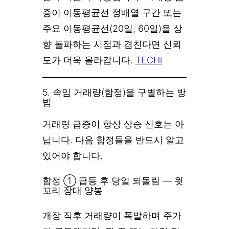
증이 이동평균선 정배열 구간 또는
주요 이동평균선(20일, 60일)을 상
향 돌파하는 시점과 겹친다면 신뢰
도가 더욱 올라갑니다.
TECHi
5. 속임 거래량(함정)을 구별하는 방
법
거래량 급증이 항상 상승 신호는 아
닙니다. 다음 함정들을 반드시 알고
있어야 합니다.
함정 ① 급등 후 당일 되돌림 — 윗
꼬리 장대 양봉
개장 직후 거래량이 폭발하며 주가