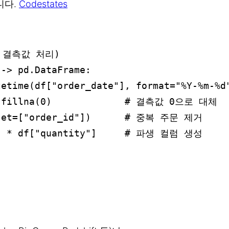
니다.
Codestates
 결측값 처리)

-> pd.DataFrame:

etime(df["order_date"], format="%Y-%m-%d"
].fillna(0)             # 결측값 0으로 대체

bset=["order_id"])      # 중복 주문 제거

"] * df["quantity"]     # 파생 컬럼 생성
