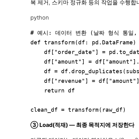
복 제거, 스키마 정규화 등의 작업을 수행합
python
# 예시: 데이터 변환 (날짜 형식 통일,
def transform(df: pd.DataFrame) 
    df["order_date"] = pd.to_dat
    df["amount"] = df["amount"
    df = df.drop_duplicates(su
    df["revenue"] = df["amount
    return df

③ Load(적재) — 최종 목적지에 저장한다