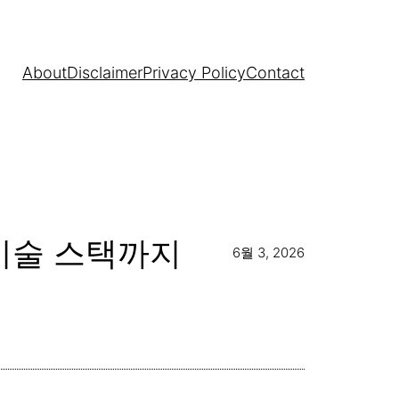
About
Disclaimer
Privacy Policy
Contact
기술 스택까지
6월 3, 2026