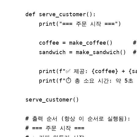
def serve_customer():

    print("=== 주문 시작 ===")

    coffee = make_coffee()   
    sandwich = make_sandwich(
    print(f"✅ 제공: {coffee} + {sa
    print(f"⏱ 총 소요 시간: 약 5초 (
serve_customer()

# 출력 순서 (항상 이 순서로 실행됨):

# === 주문 시작 ===
