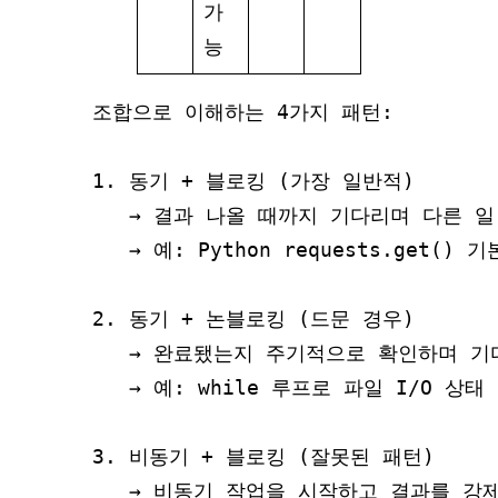
가
능
조합으로 이해하는 4가지 패턴:

1. 동기 + 블로킹 (가장 일반적)

   → 결과 나올 때까지 기다리며 다른 일 
   → 예: Python requests.get() 기
2. 동기 + 논블로킹 (드문 경우)

   → 완료됐는지 주기적으로 확인하며 기다림 
   → 예: while 루프로 파일 I/O 상태 
3. 비동기 + 블로킹 (잘못된 패턴)

   → 비동기 작업을 시작하고 결과를 강제