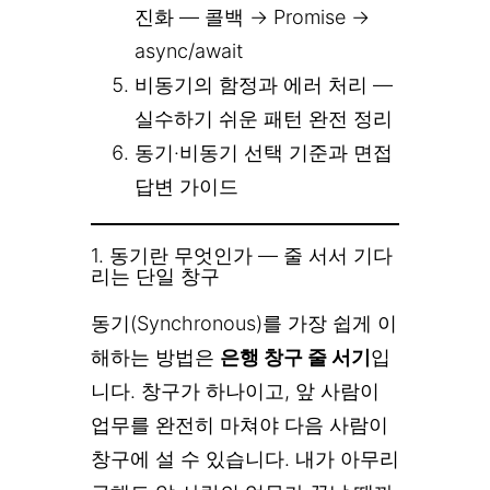
진화 — 콜백 → Promise →
async/await
비동기의 함정과 에러 처리 —
실수하기 쉬운 패턴 완전 정리
동기·비동기 선택 기준과 면접
답변 가이드
1. 동기란 무엇인가 — 줄 서서 기다
리는 단일 창구
동기(Synchronous)를 가장 쉽게 이
해하는 방법은
은행 창구 줄 서기
입
니다. 창구가 하나이고, 앞 사람이
업무를 완전히 마쳐야 다음 사람이
창구에 설 수 있습니다. 내가 아무리