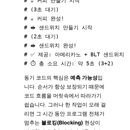
# ☕ 커피 만들기 시작

# (3초 대기)

# ☕ 커피 완성!

# 🥪 샌드위치 만들기 시작

# (2초 대기)

# 🥪 샌드위치 완성!

# ✅ 제공: 아메리카노 + BLT 샌드위치

동기 코드의 핵심은
예측 가능성
입
니다. 순서가 항상 보장되기 때문에
코드 흐름을 머릿속에서 따라가기
쉽습니다. 그러나 한 작업이 오래 걸
리면 그 시간 동안 프로그램 전체가
멈추는
블로킹(Blocking)
현상이