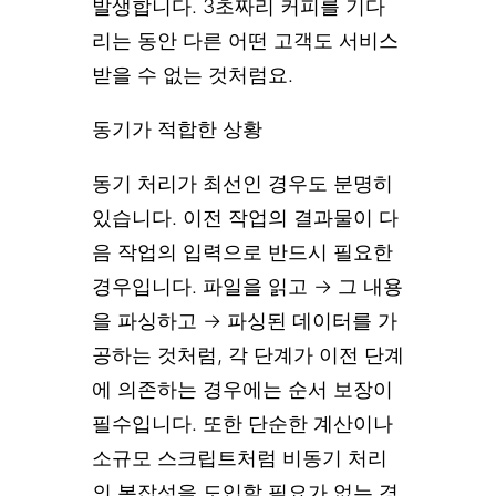
발생합니다. 3초짜리 커피를 기다
리는 동안 다른 어떤 고객도 서비스
받을 수 없는 것처럼요.
동기가 적합한 상황
동기 처리가 최선인 경우도 분명히
있습니다. 이전 작업의 결과물이 다
음 작업의 입력으로 반드시 필요한
경우입니다. 파일을 읽고 → 그 내용
을 파싱하고 → 파싱된 데이터를 가
공하는 것처럼, 각 단계가 이전 단계
에 의존하는 경우에는 순서 보장이
필수입니다. 또한 단순한 계산이나
소규모 스크립트처럼 비동기 처리
의 복잡성을 도입할 필요가 없는 경