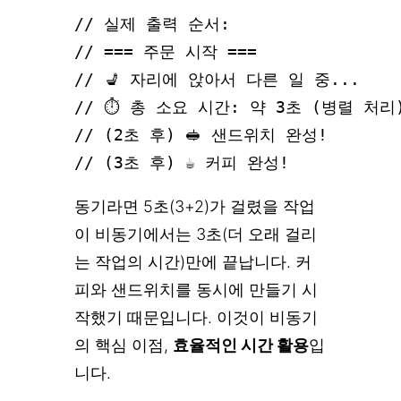
// 실제 출력 순서:

// === 주문 시작 ===

// 💺 자리에 앉아서 다른 일 중...

// ⏱ 총 소요 시간: 약 3초 (병렬 처리)
// (2초 후) 🥪 샌드위치 완성!

동기라면 5초(3+2)가 걸렸을 작업
이 비동기에서는 3초(더 오래 걸리
는 작업의 시간)만에 끝납니다. 커
피와 샌드위치를 동시에 만들기 시
작했기 때문입니다. 이것이 비동기
의 핵심 이점,
효율적인 시간 활용
입
니다.