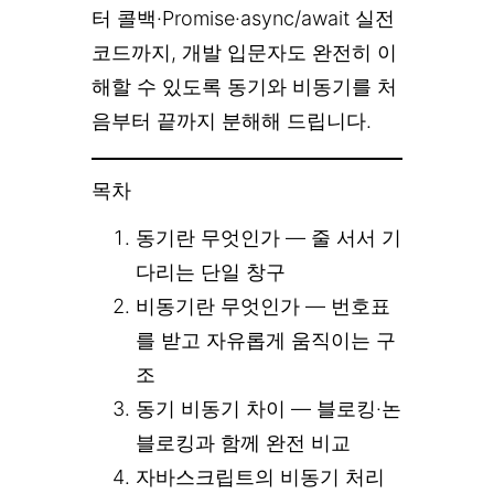
터 콜백·Promise·async/await 실전
코드까지, 개발 입문자도 완전히 이
해할 수 있도록 동기와 비동기를 처
음부터 끝까지 분해해 드립니다.
목차
동기란 무엇인가 — 줄 서서 기
다리는 단일 창구
비동기란 무엇인가 — 번호표
를 받고 자유롭게 움직이는 구
조
동기 비동기 차이 — 블로킹·논
블로킹과 함께 완전 비교
자바스크립트의 비동기 처리