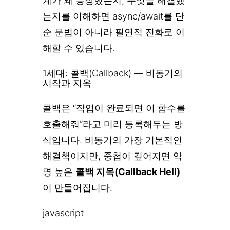
계가 왜 등장했는지, 무엇을 해결했
는지를 이해하면 async/await를 단
순 문법이 아니라 필연적 진화로 이
해할 수 있습니다.
1세대: 콜백(Callback) — 비동기의
시작과 지옥
콜백은 “작업이 완료되면 이 함수를
호출해줘”라고 미리 등록해두는 방
식입니다. 비동기의 가장 기본적인
해결책이지만, 중첩이 깊어지면 악
명 높은
콜백 지옥(Callback Hell)
이 만들어집니다.
javascript