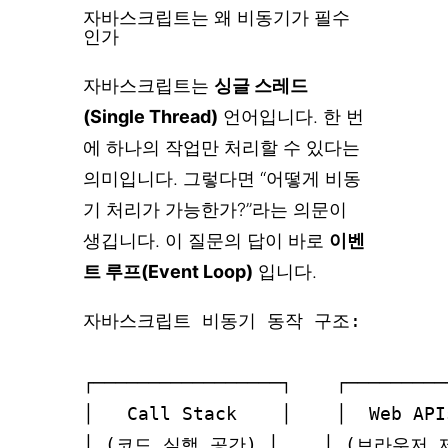
자바스크립트는 왜 비동기가 필수
인가
자바스크립트는
싱글 스레드
(Single Thread)
언어입니다. 한 번
에 하나의 작업만 처리할 수 있다는
의미입니다. 그렇다면 “어떻게 비동
기 처리가 가능한가?”라는 의문이
생깁니다. 이 질문의 답이 바로
이벤
트 루프(Event Loop)
입니다.
자바스크립트 비동기 동작 구조:

┌─────────────────┐    ┌─────────
│   Call Stack    │    │  Web API
│ (코드 실행 공간) │    │ (브라우저 제