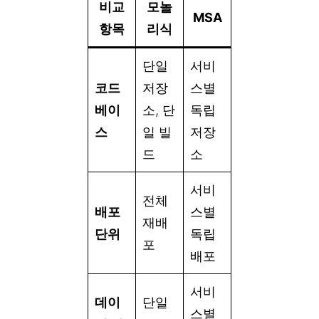
비교
모놀
MSA
항목
리식
단일
서비
코드
저장
스별
베이
소, 단
독립
스
일 빌
저장
드
소
서비
전체
배포
스별
재배
단위
독립
포
배포
서비
데이
단일
스별