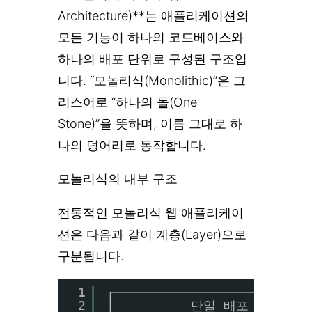
Architecture)**는 애플리케이션의
모든 기능이 하나의 코드베이스와
하나의 배포 단위로 구성된 구조입
니다. “모놀리식(Monolithic)”은 그
리스어로 “하나의 돌(One
Stone)”을 뜻하며, 이름 그대로 하
나의 덩어리로 동작합니다.
모놀리식의 내부 구조
전통적인 모놀리식 웹 애플리케이
션은 다음과 같이 계층(Layer)으로
구분됩니다.
1
┌─────────────────────────
2
│          단일 배포 단위 (JAR