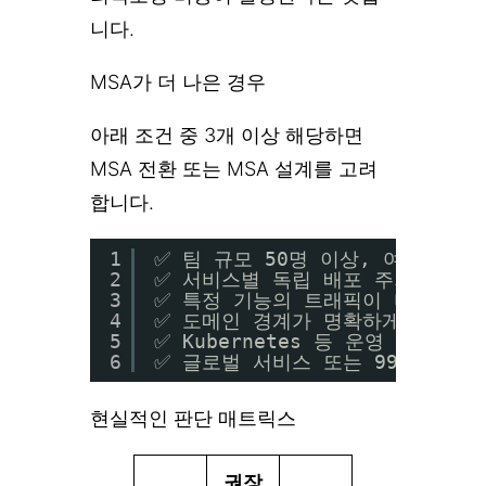
니다.
MSA가 더 나은 경우
아래 조건 중 3개 이상 해당하면
MSA 전환 또는 MSA 설계를 고려
합니다.
1
✅ 팀 규모 50명 이상, 여러 팀이
2
✅ 서비스별 독립 배포 주기가 필요
3
✅ 특정 기능의 트래픽이 다른 기
4
✅ 도메인 경계가 명확하게 정의됨
5
✅ Kubernetes 등 운영 인프라 
6
✅ 글로벌 서비스 또는 99.99% 
현실적인 판단 매트릭스
권장