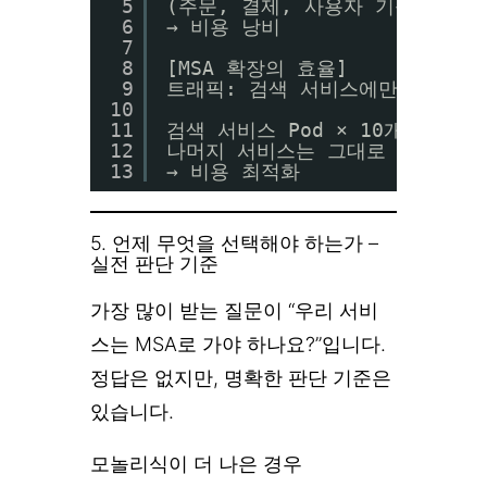
5
(주문, 결제, 사용자 기능도 불필
6
→ 비용 낭비
7
8
[MSA 확장의 효율]
9
트래픽: 검색 서비스에만 10배 
10
11
검색 서비스 Pod × 10개
12
나머지 서비스는 그대로 유지
13
→ 비용 최적화
5. 언제 무엇을 선택해야 하는가 –
실전 판단 기준
가장 많이 받는 질문이 “우리 서비
스는 MSA로 가야 하나요?”입니다.
정답은 없지만, 명확한 판단 기준은
있습니다.
모놀리식이 더 나은 경우