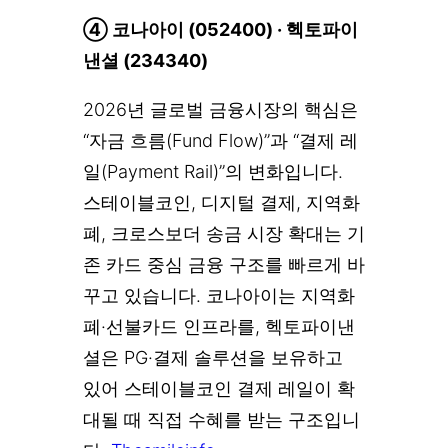
④ 코나아이 (052400) · 헥토파이
낸셜 (234340)
2026년 글로벌 금융시장의 핵심은
“자금 흐름(Fund Flow)”과 “결제 레
일(Payment Rail)”의 변화입니다.
스테이블코인, 디지털 결제, 지역화
폐, 크로스보더 송금 시장 확대는 기
존 카드 중심 금융 구조를 빠르게 바
꾸고 있습니다. 코나아이는 지역화
폐·선불카드 인프라를, 헥토파이낸
셜은 PG·결제 솔루션을 보유하고
있어 스테이블코인 결제 레일이 확
대될 때 직접 수혜를 받는 구조입니