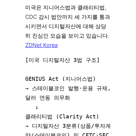
미국은 지니어스법과 클래리티법,
CDC 감시 법안까지 세 가지를 통과
시키면서 디지털자산에 대해 상당
히 진심인 모습을 보이고 있습니다.
ZDNet Korea
[미국 디지털자산 3법 구조]

GENIUS Act (지니어스법)

→ 스테이블코인 발행·운용 규제, 
달러 연동 의무화

   ↓

클래리티법 (Clarity Act)

→ 디지털자산 3분류(상품/투자계
약/스테이블코인) 및 CFTC·SEC 