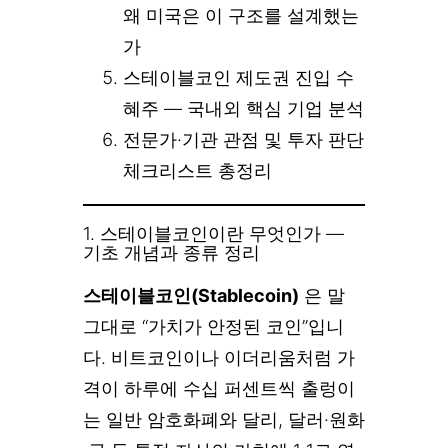
왜 미국은 이 구조를 설계했는
가
스테이블코인 제도권 진입 수
혜주 — 국내외 핵심 기업 분석
전문가·기관 관점 및 투자 판단
체크리스트 총정리
1. 스테이블코인이란 무엇인가 —
기초 개념과 종류 정리
스테이블코인(Stablecoin)
은 말
그대로 “가치가 안정된 코인”입니
다. 비트코인이나 이더리움처럼 가
격이 하루에 수십 퍼센트씩 출렁이
는 일반 암호화폐와 달리, 달러·원화