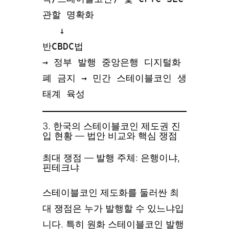
관할 명확화

   ↓

반CBDC법

→ 정부 발행 중앙은행 디지털화
폐 금지 → 민간 스테이블코인 생
태계 육성
3. 한국의 스테이블코인 제도권 진
입 현황 — 법안 비교와 핵심 쟁점
최대 쟁점 — 발행 주체: 은행이냐,
핀테크냐
스테이블코인 제도화를 둘러싼 최
대 쟁점은 누가 발행할 수 있느냐입
니다. 특히 원화 스테이블코인 발행