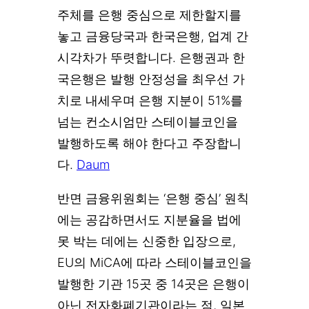
주체를 은행 중심으로 제한할지를
놓고 금융당국과 한국은행, 업계 간
시각차가 뚜렷합니다. 은행권과 한
국은행은 발행 안정성을 최우선 가
치로 내세우며 은행 지분이 51%를
넘는 컨소시엄만 스테이블코인을
발행하도록 해야 한다고 주장합니
다.
Daum
반면 금융위원회는 ‘은행 중심’ 원칙
에는 공감하면서도 지분율을 법에
못 박는 데에는 신중한 입장으로,
EU의 MiCA에 따라 스테이블코인을
발행한 기관 15곳 중 14곳은 은행이
아닌 전자화폐기관이라는 점, 일본