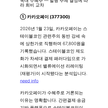
국내 수혜주 — 발행 주체 결정에 따
라 희비 교차
① 카카오페이 (377300)
2026년 1월 23일, 카카오페이는 스
테이블코인 관련주의 동반 강세 속
에 상한가로 직행하며 67,800원을
기록했습니다. 스테이블코인 제도
화가 차세대 결제 패러다임으로 가
시화되면서 밸류에이션 리레이팅
(재평가)이 시작됐다는 분석입니다.
need info
카카오페이가 수혜주로 거론되는
이유는 명확합니다. 간편결제·송금
기반 플랫폼으로 스테이블코인이