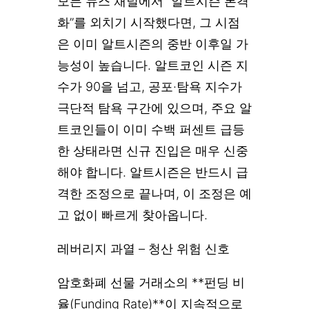
모든 뉴스 채널에서 “알트시즌 본격
화”를 외치기 시작했다면, 그 시점
은 이미 알트시즌의 중반 이후일 가
능성이 높습니다. 알트코인 시즌 지
수가 90을 넘고, 공포·탐욕 지수가
극단적 탐욕 구간에 있으며, 주요 알
트코인들이 이미 수백 퍼센트 급등
한 상태라면 신규 진입은 매우 신중
해야 합니다. 알트시즌은 반드시 급
격한 조정으로 끝나며, 이 조정은 예
고 없이 빠르게 찾아옵니다.
레버리지 과열 – 청산 위험 신호
암호화폐 선물 거래소의 **펀딩 비
율(Funding Rate)**이 지속적으로