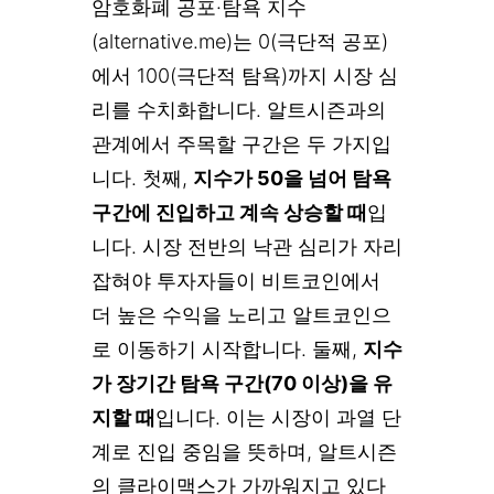
암호화폐 공포·탐욕 지수
(alternative.me)는 0(극단적 공포)
에서 100(극단적 탐욕)까지 시장 심
리를 수치화합니다. 알트시즌과의
관계에서 주목할 구간은 두 가지입
니다. 첫째,
지수가 50을 넘어 탐욕
구간에 진입하고 계속 상승할 때
입
니다. 시장 전반의 낙관 심리가 자리
잡혀야 투자자들이 비트코인에서
더 높은 수익을 노리고 알트코인으
로 이동하기 시작합니다. 둘째,
지수
가 장기간 탐욕 구간(70 이상)을 유
지할 때
입니다. 이는 시장이 과열 단
계로 진입 중임을 뜻하며, 알트시즌
의 클라이맥스가 가까워지고 있다