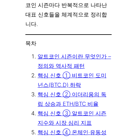
코인 시즌마다 반복적으로 나타난
대표 신호들을 체계적으로 정리합
니다.
목차
알트코인 시즌이란 무엇인가 –
정의와 역사적 패턴
핵심 신호 ① 비트코인 도미
넌스(BTC.D) 하락
핵심 신호 ② 이더리움의 독
립 상승과 ETH/BTC 비율
핵심 신호 ③ 알트코인 시즌
지수와 시장 심리 지표
핵심 신호 ④ 온체인·유동성