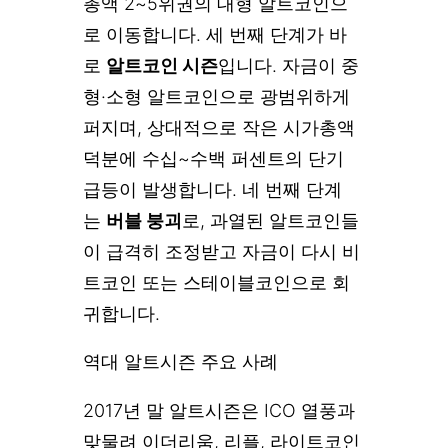
총액 2~5위권의 대형 알트코인으
로 이동합니다. 세 번째 단계가 바
로
알트코인 시즌
입니다. 자금이 중
형·소형 알트코인으로 광범위하게
퍼지며, 상대적으로 작은 시가총액
덕분에 수십~수백 퍼센트의 단기
급등이 발생합니다. 네 번째 단계
는
버블 붕괴
로, 과열된 알트코인들
이 급격히 조정받고 자금이 다시 비
트코인 또는 스테이블코인으로 회
귀합니다.
역대 알트시즌 주요 사례
2017년 말 알트시즌은 ICO 열풍과
맞물려 이더리움, 리플, 라이트코인