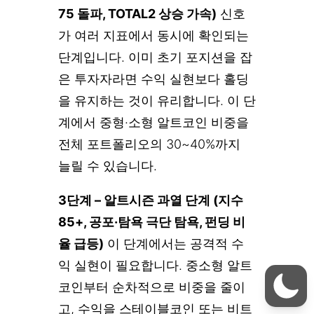
75 돌파, TOTAL2 상승 가속)
신호
가 여러 지표에서 동시에 확인되는
단계입니다. 이미 초기 포지션을 잡
은 투자자라면 수익 실현보다 홀딩
을 유지하는 것이 유리합니다. 이 단
계에서 중형·소형 알트코인 비중을
전체 포트폴리오의 30~40%까지
늘릴 수 있습니다.
3단계 – 알트시즌 과열 단계 (지수
85+, 공포·탐욕 극단 탐욕, 펀딩 비
율 급등)
이 단계에서는 공격적 수
익 실현이 필요합니다. 중소형 알트
코인부터 순차적으로 비중을 줄이
고, 수익을 스테이블코인 또는 비트