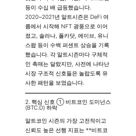
등이 수십 배 급등했습니다.
2020~2021년 알트시즌은 DeFi 여
름에서 시작해 NFT 광풍으로 이어
졌고, 솔라나, 폴카닷, 에이브, 유니
스왑 등이 수백 퍼센트 상승을 기록
했습니다. 각 알트시즌마다 구체적
인 촉매는 달랐지만, 사전에 나타난
시장 구조적 신호들은 놀랍도록 유
사한 패턴을 보였습니다.
2. 핵심 신호 ① 비트코인 도미넌스
(BTC.D) 하락
알트코인 시즌의 가장 고전적이고
신뢰도 높은 선행 지표는 **비트코