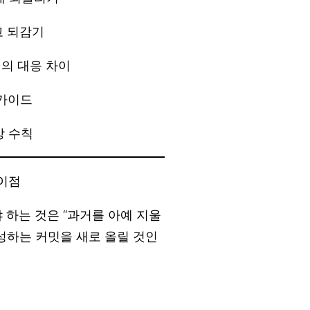
하고 되감기
서의 대응 차이
 가이드
방 수칙
차이점
 하는 것은 “과거를 아예 지울
반성하는 커밋을 새로 올릴 것인