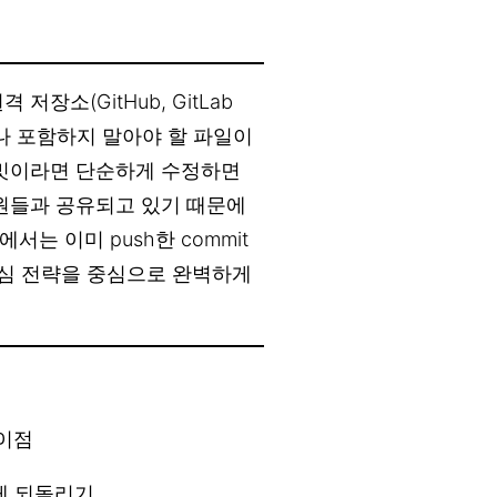
장소(GitHub, GitLab
류나 포함하지 말아야 할 파일이
커밋이라면 단순하게 수정하면
팀원들과 공유되고 있기 때문에
는 이미 push한 commit
지 핵심 전략을 중심으로 완벽하게
차이점
하게 되돌리기