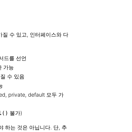
가질 수 있고, 인터페이스와 다
메서드를 선언
만 가능
질 수 있음
능
d, private, default 모두 가
l()
불가)
하는 것은 아닙니다. 단, 추