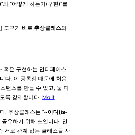
”와 “어떻게 하는가(구현)”를
핵심 도구가 바로
추상클래스
와
 혹은 구현하는 인터페이스
니다. 이 공통점 때문에 처음
인스턴스를 만들 수 없고, 둘 다
하도록 강제합니다.
Molit
다. 추상클래스는 “
~이다(is-
를 공유하기 위해 쓰입니다. 인
 즉 서로 관계 없는 클래스들 사