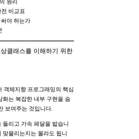
약의 원리
완전 비교표
 써야 하는가
문
·추상클래스를 이해하기 위한
 객체지향 프로그래밍의 핵심
상화는 복잡한 내부 구현을 숨
만 보여주는 것입니다.
을 돌리고 가속 페달을 밟습니
게 맞물리는지는 몰라도 됩니