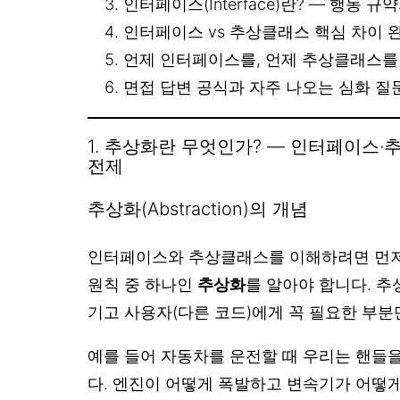
인터페이스(Interface)란? — 행동 규
인터페이스 vs 추상클래스 핵심 차이 
언제 인터페이스를, 언제 추상클래스를
면접 답변 공식과 자주 나오는 심화 질
1. 추상화란 무엇인가? — 인터페이스
전제
추상화(Abstraction)의 개념
인터페이스와 추상클래스를 이해하려면 먼저
원칙 중 하나인
추상화
를 알아야 합니다. 추
기고 사용자(다른 코드)에게 꼭 필요한 부분
예를 들어 자동차를 운전할 때 우리는 핸들
다. 엔진이 어떻게 폭발하고 변속기가 어떻