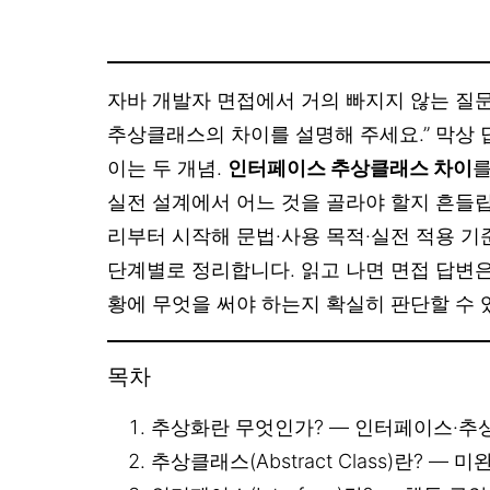
자바 개발자 면접에서 거의 빠지지 않는 질
추상클래스의 차이를 설명해 주세요.” 막상
이는 두 개념.
인터페이스 추상클래스 차이
를
실전 설계에서 어느 것을 골라야 할지 흔들립
리부터 시작해 문법·사용 목적·실전 적용 기준
단계별로 정리합니다. 읽고 나면 면접 답변은
황에 무엇을 써야 하는지 확실히 판단할 수 
목차
추상화란 무엇인가? — 인터페이스·추
추상클래스(Abstract Class)란? —