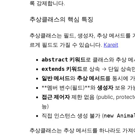
록 강제합니다.
추상클래스의 핵심 특징
추상클래스는 필드, 생성자, 추상 메서드를 
르게 필드도 가질 수 있습니다.
Kareit
abstract
키워드
로 클래스와 추상 
extends
키워드
로 상속 → 단일 상속
일반 메서드
와
추상 메서드
를 동시에 가
**멤버 변수(필드)**와
생성자
보유 가
접근 제어자
제한 없음 (public, protecte
능)
직접 인스턴스 생성 불가 (
new Anima
추상클래스는 추상 메서드를 하나라도 가져야 