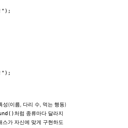
특성(이름, 다리 수, 먹는 행동)
und()
처럼 종류마다 달라지
클래스가 자신에 맞게 구현하도