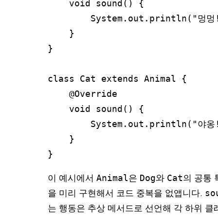
    void sound() {

        System.out.println("멍멍!");

    }

}

class Cat extends Animal {

    @Override

    void sound() {

        System.out.println("야옹!");

    }

}
이 예시에서
Animal
은
Dog
와
Cat
의 공통 
을 미리 구현해서 코드 중복을 없앱니다.
so
는 행동은 추상 메서드로 선언해 각 하위 