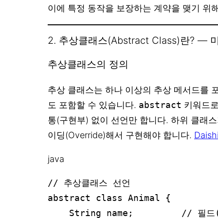
이에 특정 동작을 보장하는 계약을 맺기 위해
2. 추상클래스(Abstract Class)란?
추상클래스의 정의
추상 클래스는 하나 이상의 추상 메서드를 
도 포함할 수 있습니다.
abstract
키워드로 
통(구현부) 없이 선언만 합니다. 하위 클래
이딩(Override)해서 구현해야 합니다.
Daish
java
// 추상클래스 선언

abstract class Animal {

    String name;         // 필드(멤버 변수) 가능
