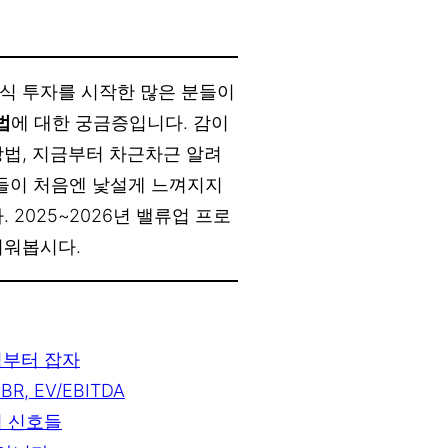
 주식 투자를 시작한 많은 분들이
법
에 대한 궁금증입니다. 감이
방법, 지금부터 차근차근 알려
 지표들이 처음엔 낯설게 느껴지지
 2025~2026년 밸류업 프로
키워봅시다.
념부터 잡자
, EV/EBITDA
적 신호들