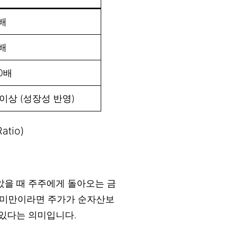
0배
5배
30배
 이상 (성장성 반영)
atio)
았을 때 주주에게 돌아오는 금
.0 미만이라면 주가가 순자산보
 있다는 의미입니다.