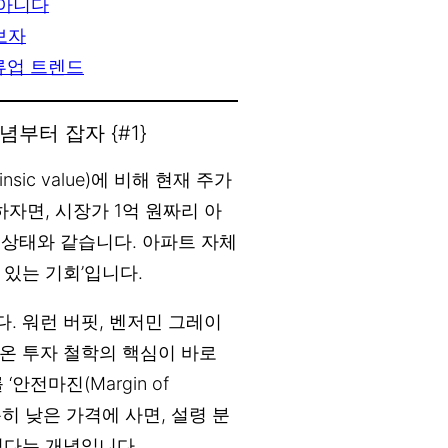
 아니다
보자
밸류업 트렌드
념부터 잡자 {#1}
nsic value)에 비해 현재 주가
자면, 시장가 1억 원짜리 아
 상태와 같습니다. 아파트 자체
 있는 기회’입니다.
. 워런 버핏, 벤저민 그레이
온 투자 철학의 핵심이 바로
안전마진(Margin of
분히 낮은 가격에 사면, 설령 분
있다는 개념입니다.