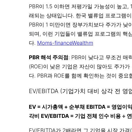
PBR이 1.5 이하면 저평가일 가능성이 높고,
래되는 상태입니다. 한국 밸류업 프로그램이 
PBR이 1 미만이면 장부가치보다 주가가 
되며, 이런 기업들이 밸류업 프로그램의 핵
다.
Moms-finance
Wealthm
PBR 해석 주의점
: PBR이 낮다고 무조건 
(ROE)이 낮은 기업은 자산이 많아도 주가
다. PBR과 ROE를 함께 확인하는 것이 중요
EV/EBITDA (기업가치 대비 상각 전 영
EV = 시가총액 + 순부채
EBITDA = 영업
각비
EV/EBITDA = 기업 전체 인수 비용 
EV/EBITDA가 2배라면 그 기업을 시장 가격