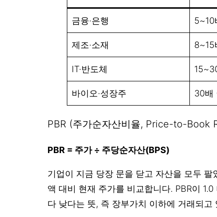
금융·은행
5~1
제조·소재
8~1
IT·반도체
15~
바이오·성장주
30배
PBR (주가순자산비율, Price-to-Book R
PBR = 주가 ÷ 주당순자산(BPS)
기업이 지금 당장 문을 닫고 자산을 모두 팔
액 대비 현재 주가를 비교합니다. PBR이 1
다 낮다는 뜻, 즉 장부가치 이하에 거래되고