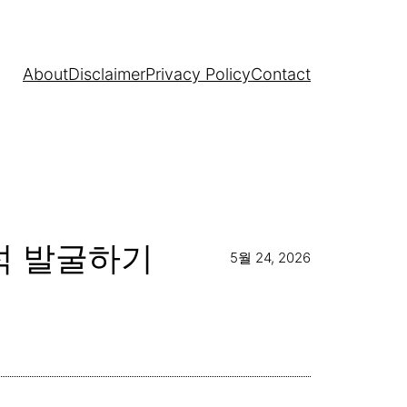
About
Disclaimer
Privacy Policy
Contact
보석 발굴하기
5월 24, 2026