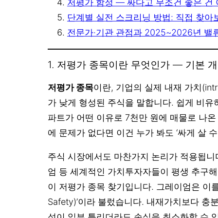
저평가 함정 — 싸다고 무조건 좋은 건
단계별 실전 스크리닝 방법: 직접 찾아
전문가·기관 관점과 2025~2026년 
1. 저평가 종목이란 무엇인가 — 기본 개
저평가 종목
이란, 기업의 실제 내재 가치(intri
가 낮게 형성된 주식을 말합니다. 쉽게 비유하
파트가 어떤 이유로 7천만 원에 매물로 나온
에 문제가 없다면 이건 누가 봐도 ‘싸게 살 수
주식 시장에서도 마찬가지 논리가 적용됩니다
엄 등 세계적인 가치투자자들이 평생 추구해
이 저평가 종목 찾기입니다. 그레이엄은 이를 ‘
Safety)’이라 불렀습니다. 내재가치보다 충
석이 일부 틀리더라도 손실을 최소화할 수 