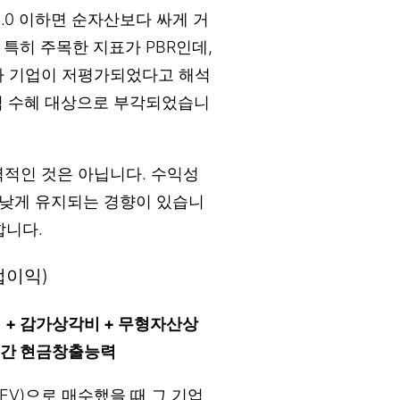
 1.0 이하면 순자산보다 싸게 거
특히 주목한 지표가 PBR인데,
낮아 기업이 저평가되었다고 해석
심 수혜 대상으로 부각되었습니
매력적인 것은 아닙니다. 수익성
가 낮게 유지되는 경향이 있습니
합니다.
업이익)
이익 + 감가상각비 + 무형자산상
÷ 연간 현금창출능력
(EV)으로 매수했을 때 그 기업