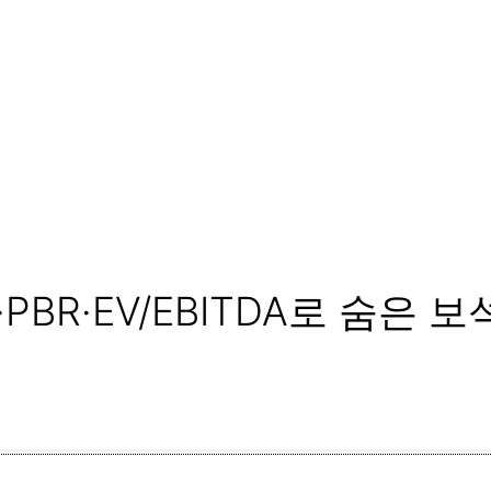
·PBR·EV/EBITDA로 숨은 