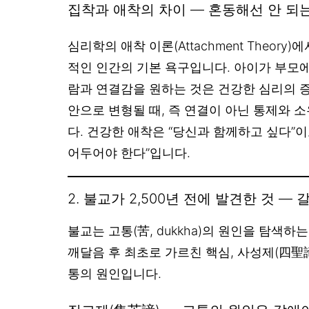
집착과 애착의 차이 — 혼동해선 안 되는
심리학의 애착 이론(Attachment Theor
적인 인간의 기본 욕구입니다. 아이가 부모에
람과 연결감을 원하는 것은 건강한 심리의 
안으로 변형될 때, 즉 연결이 아닌 통제와 
다. 건강한 애착은 “당신과 함께하고 싶다”이
어두어야 한다”입니다.
2. 불교가 2,500년 전에 발견한 것 
불교는 고통(苦, dukkha)의 원인을 탐색
깨달음 후 최초로 가르친 핵심, 사성제(四聖諦
통의 원인입니다.