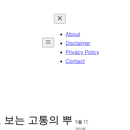
About
Disclaimer
Privacy Policy
Contact
 보는 고통의 뿌
5월 17,
2026