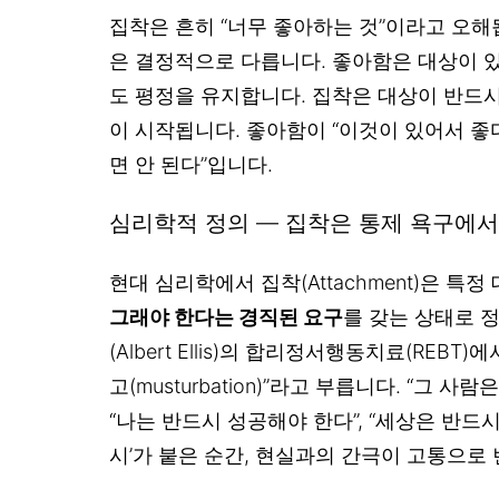
집착은 흔히 “너무 좋아하는 것”이라고 오해
은 결정적으로 다릅니다. 좋아함은 대상이 있
도 평정을 유지합니다. 집착은 대상이 반드시
이 시작됩니다. 좋아함이 “이것이 있어서 좋다
면 안 된다”입니다.
심리학적 정의 — 집착은 통제 욕구에
현대 심리학에서 집착(Attachment)은 특
그래야 한다는 경직된 요구
를 갖는 상태로 
(Albert Ellis)의 합리정서행동치료(REBT
고(musturbation)”라고 부릅니다. “그 사
“나는 반드시 성공해야 한다”, “세상은 반드
시’가 붙은 순간, 현실과의 간극이 고통으로