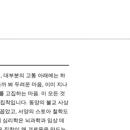
면, 대부분의 고통 아래에는 하
까 봐 두려운 마음, 이미 지나
를 고집하는 마음. 이 모든 것
즉 집착입니다. 동양의 불교 사상
 꼽았고, 서양의 스토아 철학도
대 심리학은 뇌과학과 임상 데
은 집착이 왜 괴로움을 만드는