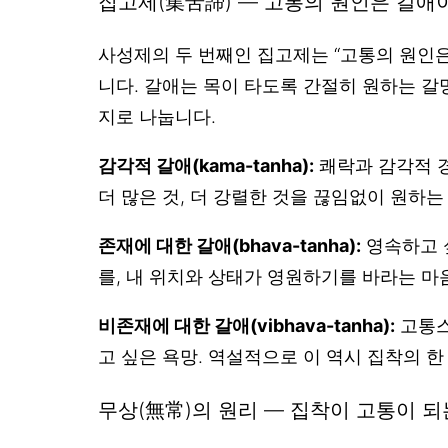
집고제(集苦諦) — 고통의 원인은 갈애
사성제의 두 번째인 집고제는 “고통의 원인은 갈
니다. 갈애는 목이 타도록 간절히 원하는 갈
지로 나눕니다.
감각적 갈애(kama-tanha):
쾌락과 감각적 경
더 많은 것, 더 강렬한 것을 끊임없이 원하는
존재에 대한 갈애(bhava-tanha):
영속하고 
를, 내 위치와 상태가 영원하기를 바라는 마음
비존재에 대한 갈애(vibhava-tanha):
고통스
고 싶은 욕망. 역설적으로 이 역시 집착의 한
무상(無常)의 원리 — 집착이 고통이 되