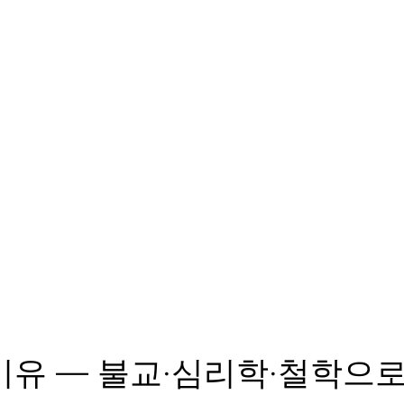
유 — 불교·심리학·철학으로