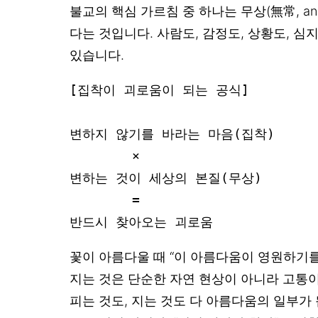
불교의 핵심 가르침 중 하나는 무상(無常, an
다는 것입니다. 사람도, 감정도, 상황도, 심
있습니다.
[집착이 괴로움이 되는 공식]

변하지 않기를 바라는 마음(집착)

        ×

변하는 것이 세상의 본질(무상)

        =

반드시 찾아오는 괴로움
꽃이 아름다울 때 “이 아름다움이 영원하기를
지는 것은 단순한 자연 현상이 아니라 고통이
피는 것도, 지는 것도 다 아름다움의 일부가 