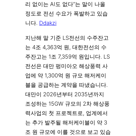
리 없이는 AI도 없다”는 말이 나올
정도로 전선 수요가 폭발하고 있습
니다.
Ddakzi
지난해 말 기준 LS전선의 수주잔고
는 4조 4,363억 원, 대한전선의 수
주잔고는 1조 7,359억 원입니다. LS
전선은 대만 펑미아오 해상풍력 사
업에 약 1,300억 원 규모 해저케이
블을 공급하는 계약을 따냈습니다.
대만이 2026년부터 2035년까지
조성하는 15GW 규모의 2차 해상풍
력사업의 첫 프로젝트로, 업계에서
는 추가 발주될 해저케이블이 약 3
조 원 규모에 이를 것으로 보고 있습