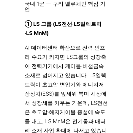
국내 1군 — 구리 밸류체인 핵심 기
업
① LS 그룹 (LS전선·LS일렉트릭
·LS MnM)
AI 데이터센터 확산으로 전력 인프
라 수요가 커지면 LS그룹의 성장축
이 전력기기에서 케이블·비철금속
소재로 넓어지고 있습니다. LS일렉
트릭이 초고압 변압기와 에너지저
장장치(ESS)를 앞세워 북미 시장에
서 성장세를 키우는 가운데, LS전선
은 초고압·해저케이블 증설에 속도
를 내고, LS MnM은 전기동과 배터
리 소재 사업 확대에 나서고 있습니