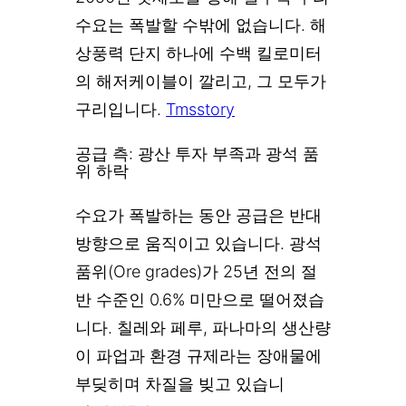
수요는 폭발할 수밖에 없습니다. 해
상풍력 단지 하나에 수백 킬로미터
의 해저케이블이 깔리고, 그 모두가
구리입니다.
Tmsstory
공급 측: 광산 투자 부족과 광석 품
위 하락
수요가 폭발하는 동안 공급은 반대
방향으로 움직이고 있습니다. 광석
품위(Ore grades)가 25년 전의 절
반 수준인 0.6% 미만으로 떨어졌습
니다. 칠레와 페루, 파나마의 생산량
이 파업과 환경 규제라는 장애물에
부딪히며 차질을 빚고 있습니