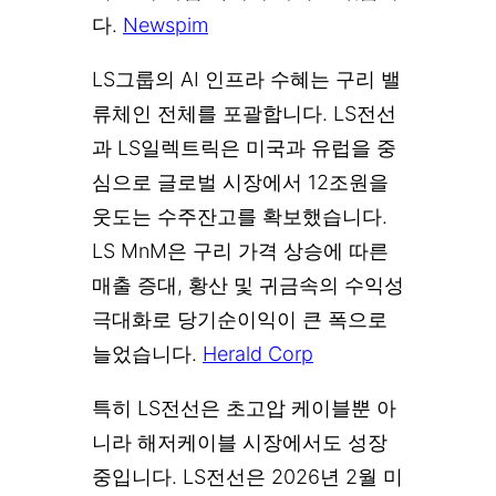
다.
Newspim
LS그룹의 AI 인프라 수혜는 구리 밸
류체인 전체를 포괄합니다. LS전선
과 LS일렉트릭은 미국과 유럽을 중
심으로 글로벌 시장에서 12조원을
웃도는 수주잔고를 확보했습니다.
LS MnM은 구리 가격 상승에 따른
매출 증대, 황산 및 귀금속의 수익성
극대화로 당기순이익이 큰 폭으로
늘었습니다.
Herald Corp
특히 LS전선은 초고압 케이블뿐 아
니라 해저케이블 시장에서도 성장
중입니다. LS전선은 2026년 2월 미