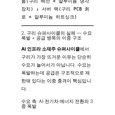
룸(구리 배선 + 알루미늄 냉각
장치) ↓ 서버 랙(구리 PCB 회
로 + 알루미늄 히트싱크)
2. 구리 슈퍼사이클의 실체 — 수요
폭발 + 공급 병목의 이중 구조
AI 인프라 소재주 슈퍼사이클
에서
구리가 가장 뜨거운 이유는 단순히
수요가 늘어서가 아닙니다. 수요는
폭발하는데 공급은 구조적으로 제
한돼 있다는 이중 충격이 핵심입니
다.
수요 측: AI·전기차·에너지 전환의 3
중 폭발