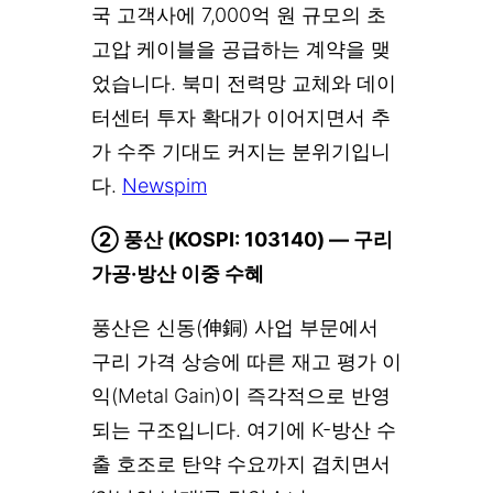
국 고객사에 7,000억 원 규모의 초
고압 케이블을 공급하는 계약을 맺
었습니다. 북미 전력망 교체와 데이
터센터 투자 확대가 이어지면서 추
가 수주 기대도 커지는 분위기입니
다.
Newspim
② 풍산 (KOSPI: 103140) — 구리
가공·방산 이중 수혜
풍산은 신동(伸銅) 사업 부문에서
구리 가격 상승에 따른 재고 평가 이
익(Metal Gain)이 즉각적으로 반영
되는 구조입니다. 여기에 K-방산 수
출 호조로 탄약 수요까지 겹치면서