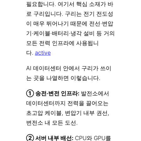
필요합니다. 여기서 핵심 소재가 바
로 구리입니다. 구리는 전기 전도성
이 매우 뛰어나기 때문에 전선·변압
기·케이블·배터리·냉각 설비 등 거의
모든 전력 인프라에 사용됩니
다.
active
AI 데이터센터 안에서 구리가 쓰이
는 곳을 나열하면 이렇습니다.
① 송전·변전 인프라:
발전소에서
데이터센터까지 전력을 끌어오는
초고압 케이블, 변압기 내부 권선,
변전소 내 모든 도선.
② 서버 내부 배선:
CPU와 GPU를