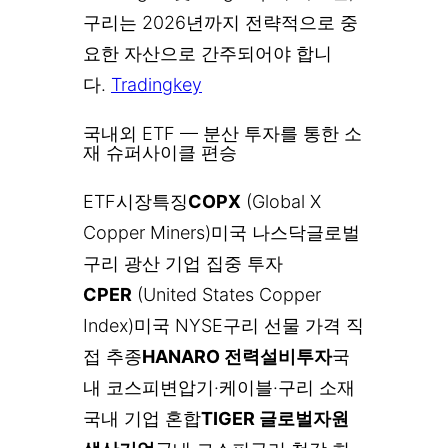
구리는 2026년까지 전략적으로 중
요한 자산으로 간주되어야 합니
다.
Tradingkey
국내외 ETF — 분산 투자를 통한 소
재 슈퍼사이클 편승
ETF시장특징
COPX
(Global X
Copper Miners)미국 나스닥글로벌
구리 광산 기업 집중 투자
CPER
(United States Copper
Index)미국 NYSE구리 선물 가격 직
접 추종
HANARO 전력설비투자
국
내 코스피변압기·케이블·구리 소재
국내 기업 혼합
TIGER 글로벌자원