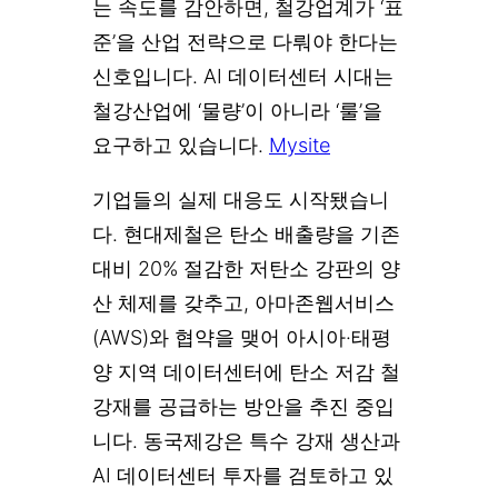
는 속도를 감안하면, 철강업계가 ‘표
준’을 산업 전략으로 다뤄야 한다는
신호입니다. AI 데이터센터 시대는
철강산업에 ‘물량’이 아니라 ‘룰’을
요구하고 있습니다.
Mysite
기업들의 실제 대응도 시작됐습니
다. 현대제철은 탄소 배출량을 기존
대비 20% 절감한 저탄소 강판의 양
산 체제를 갖추고, 아마존웹서비스
(AWS)와 협약을 맺어 아시아·태평
양 지역 데이터센터에 탄소 저감 철
강재를 공급하는 방안을 추진 중입
니다. 동국제강은 특수 강재 생산과
AI 데이터센터 투자를 검토하고 있