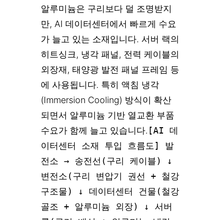
알루미늄은 구리보다 덜 조명받지
만, AI 데이터센터에서 빠르게 수요
가 늘고 있는 소재입니다. 서버 랙의
히트싱크, 냉각 패널, 전력 케이블의
외장재, 태양광 발전 패널 프레임 등
에 사용됩니다. 특히 액침 냉각
(Immersion Cooling) 방식이 확산
되면서 알루미늄 기반 열교환 부품
수요가 함께 늘고 있습니다.
[AI 데
이터센터 소재 투입 흐름도] 발
전소 → 송전선(구리 케이블) ↓
변전소(구리 변압기 권선 + 철강
구조물) ↓ 데이터센터 건물(철강
골조 + 알루미늄 외장) ↓ 서버