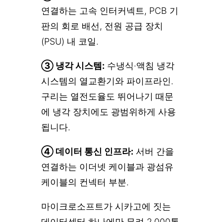
연결하는 고속 인터커넥트, PCB 기
판의 회로 배선, 전원 공급 장치
(PSU) 내 코일.
③ 냉각 시스템:
수냉식·액침 냉각
시스템의 열교환기와 파이프라인.
구리는 열전도율도 뛰어나기 때문
에 냉각 장치에도 광범위하게 사용
됩니다.
④ 데이터 통신 인프라:
서버 간을
연결하는 이더넷 케이블과 광섬유
케이블의 컨넥터 부분.
마이크로소프트가 시카고에 짓는
데이터센터 하나에만 무려 2,000톤