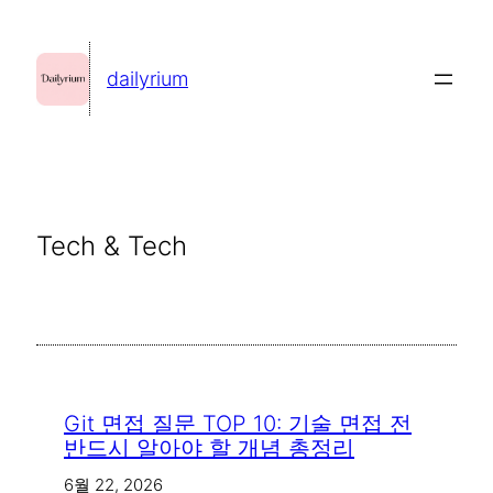
콘
텐
dailyrium
츠
로
바
로
가
Tech & Tech
기
Git 면접 질문 TOP 10: 기술 면접 전
반드시 알아야 할 개념 총정리
6월 22, 2026