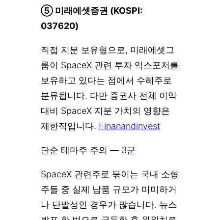
⑤ 미래에셋증권 (KOSPI:
037620)
직접 지분 보유형으로, 미래에셋그
룹이 SpaceX 관련 투자 익스포저를
보유하고 있다는 점에서 수혜주로
분류됩니다. 다만 증권사 전체 이익
대비 SpaceX 지분 가치의 영향은
제한적입니다.
Finanandinvest
단순 테마주 주의 — 3군
SpaceX 관련주로 묶이는 국내 소형
주들 중 실제 납품 규모가 미미하거
나 단발성인 경우가 많습니다. 뉴스
발표 한 번으로 급등한 후 원위치로