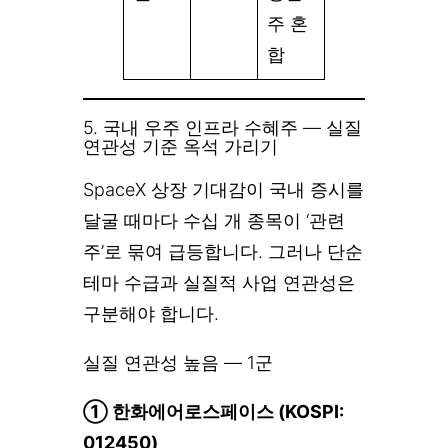
주 혼
합
5. 국내 우주 인프라 수혜주 — 실질
연관성 기준 옥석 가리기
SpaceX 상장 기대감이 국내 증시를
달굴 때마다 수십 개 종목이 ‘관련
주’로 묶여 급등합니다. 그러나 단순
테마 수급과 실질적 사업 연관성은
구분해야 합니다.
실질 연관성 높음 — 1군
① 한화에어로스페이스 (KOSPI:
012450)