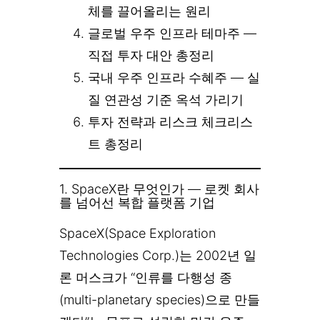
체를 끌어올리는 원리
글로벌 우주 인프라 테마주 —
직접 투자 대안 총정리
국내 우주 인프라 수혜주 — 실
질 연관성 기준 옥석 가리기
투자 전략과 리스크 체크리스
트 총정리
1. SpaceX란 무엇인가 — 로켓 회사
를 넘어선 복합 플랫폼 기업
SpaceX(Space Exploration
Technologies Corp.)는 2002년 일
론 머스크가 “인류를 다행성 종
(multi-planetary species)으로 만들