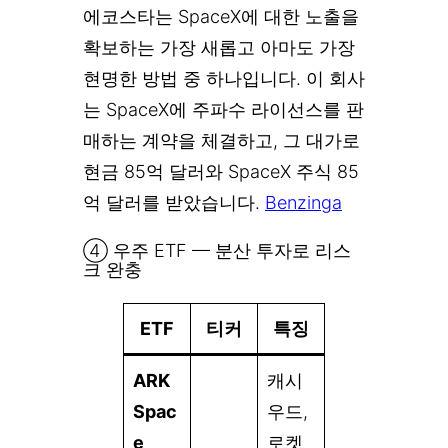
에코스타는 SpaceX에 대한 노출을
확보하는 가장 새롭고 아마도 가장
현명한 방법 중 하나입니다. 이 회사
는 SpaceX에 주파수 라이선스를 판
매하는 계약을 체결하고, 그 대가로
현금 85억 달러와 SpaceX 주식 85
억 달러를 받았습니다.
Benzinga
④ 우주 ETF — 분산 투자로 리스
크 완충
ETF
티커
특징
ARK
캐시
Spac
우드,
e
로켓