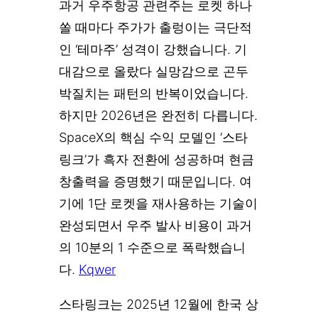
과거 우주항공 관련주는 로켓 하나
쏠 때마다 주가가 출렁이는 극단적
인 ‘테마주’ 성격이 강했습니다. 기
대감으로 올랐다 실망감으로 곤두
박질치는 패턴의 반복이었습니다.
하지만 2026년은 완전히 다릅니다.
SpaceX의 핵심 수익 모델인 ‘스타
링크’가 흑자 전환에 성공하며 현금
창출력을 증명했기 때문입니다. 여
기에 1단 로켓을 재사용하는 기술이
완성되면서 우주 발사 비용이 과거
의 10분의 1 수준으로 폭락했습니
다.
Kqwer
스타링크는 2025년 12월에 한국 상