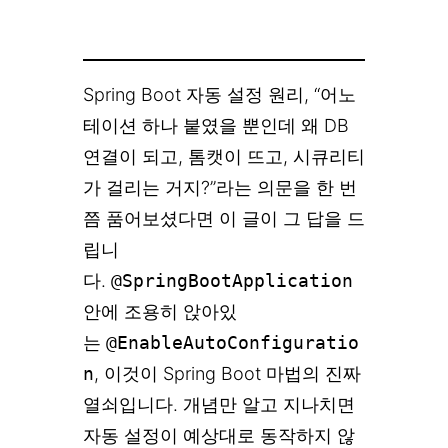
Spring Boot 자동 설정 원리, “어노
테이션 하나 붙였을 뿐인데 왜 DB
연결이 되고, 톰캣이 뜨고, 시큐리티
가 걸리는 거지?”라는 의문을 한 번
쯤 품어보셨다면 이 글이 그 답을 드
립니
다.
@SpringBootApplication
안에 조용히 앉아있
는
@EnableAutoConfiguratio
n
, 이것이 Spring Boot 마법의 진짜
열쇠입니다. 개념만 알고 지나치면
자동 설정이 예상대로 동작하지 않