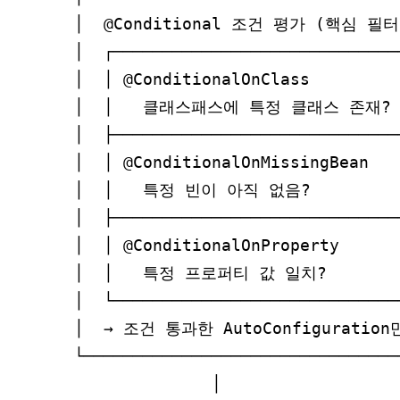
│  @Conditional 조건 평가 (핵심 필터링
│  ┌─────────────────────────────
│  │ @ConditionalOnClass         
│  │   클래스패스에 특정 클래스 존재? │
│  ├─────────────────────────────
│  │ @ConditionalOnMissingBean   
│  │   특정 빈이 아직 없음?          
│  ├─────────────────────────────
│  │ @ConditionalOnProperty      
│  │   특정 프로퍼티 값 일치?         
│  └─────────────────────────────
│  → 조건 통과한 AutoConfiguration
└────────────────────────────────
              │
