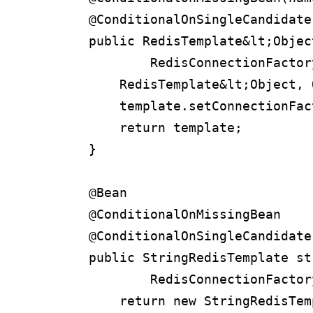
    @ConditionalOnSingleCandidate
    public RedisTemplate&lt;Objec
            RedisConnectionFactor
        RedisTemplate&lt;Object, 
        template.setConnectionFac
        return template;

    }

    @Bean

    @ConditionalOnMissingBean

    @ConditionalOnSingleCandidate
    public StringRedisTemplate st
            RedisConnectionFactor
        return new StringRedisTem