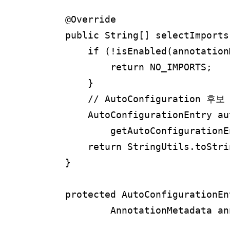
    @Override

    public String[] selectImports
        if (!isEnabled(annotation
            return NO_IMPORTS;

        }

        // AutoConfiguration 
        AutoConfigurationEntry au
            getAutoConfigurationE
        return StringUtils.toStri
    }

    protected AutoConfigurationEn
            AnnotationMetadata an