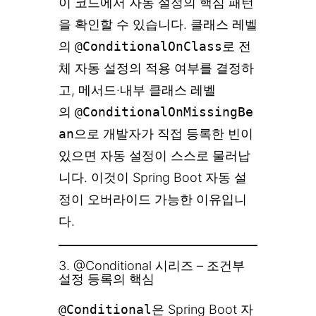
이 코드에서 자동 설정의 핵심 패턴
을 확인할 수 있습니다. 클래스 레벨
의
@ConditionalOnClass
로 전
체 자동 설정의 적용 여부를 결정하
고, 메서드·내부 클래스 레벨
의
@ConditionalOnMissingBe
an
으로 개발자가 직접 등록한 빈이
있으면 자동 설정이 스스로 물러납
니다. 이것이 Spring Boot 자동 설
정이 오버라이드 가능한 이유입니
다.
3. @Conditional 시리즈 – 조건부
설정 등록의 핵심
@Conditional
은 Spring Boot 자