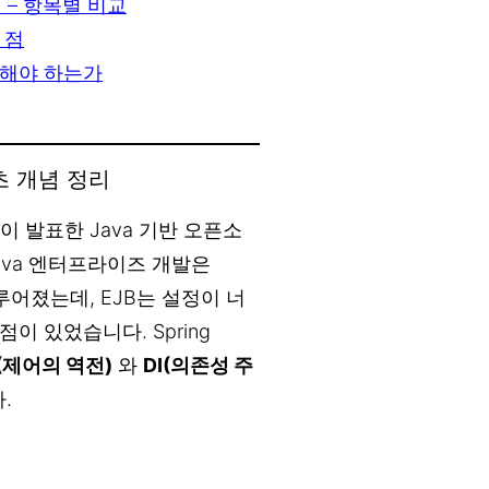
 차이 – 항목별 비교
 점
택해야 하는가
 기초 개념 정리
nson이 발표한 Java 기반 오픈소
ava 엔터프라이즈 개발은
로 이루어졌는데, EJB는 설정이 너
 있었습니다. Spring
C(제어의 역전)
와
DI(의존성 주
.