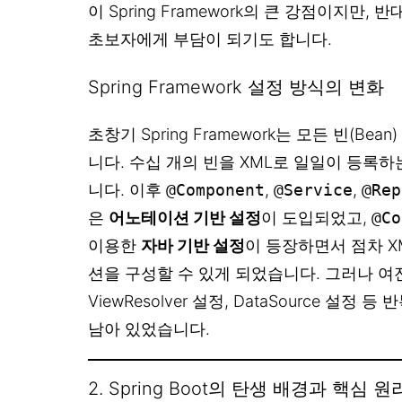
이 Spring Framework의 큰 강점이지만,
초보자에게 부담이 되기도 합니다.
Spring Framework 설정 방식의 변화
초창기 Spring Framework는 모든 빈(Bea
니다. 수십 개의 빈을 XML로 일일이 등록
니다. 이후
@Component
,
@Service
,
@Rep
은
어노테이션 기반 설정
이 도입되었고,
@Co
이용한
자바 기반 설정
이 등장하면서 점차 XM
션을 구성할 수 있게 되었습니다. 그러나 여전히 Di
ViewResolver 설정, DataSource 설정
남아 있었습니다.
2. Spring Boot의 탄생 배경과 핵심 원