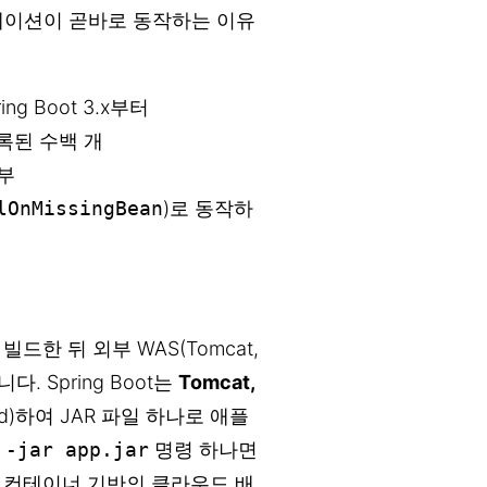
케이션이 곧바로 동작하는 이유
ng Boot 3.x부터
등록된 수백 개
부
lOnMissingBean
)로 동작하
 빌드한 뒤 외부 WAS(Tomcat,
. Spring Boot는
Tomcat,
d)하여 JAR 파일 하나로 애플
 -jar app.jar
명령 하나면
r) 컨테이너 기반의 클라우드 배