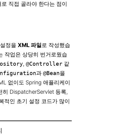
 반대로 직접 골라야 한다는 점이
n) 설정을
XML 파일
로 작성했습
하는 작업은 상당히 번거로웠습
ository
,
@Controller
같
nfiguration
과
@Bean
을
L 없이도 Spring 애플리케이
spatcherServlet 등록,
 등 반복적인 초기 설정 코드가 많이
리