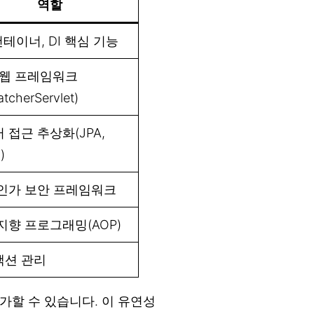
역할
 컨테이너, DI 핵심 기능
 웹 프레임워크
atcherServlet)
 접근 추상화(JPA,
)
인가 보안 프레임워크
지향 프로그래밍(AOP)
잭션 관리
가할 수 있습니다. 이 유연성