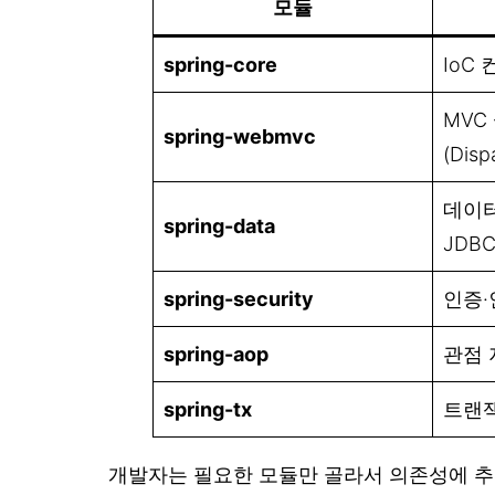
모듈
spring-core
IoC
MVC
spring-webmvc
(Disp
데이터
spring-data
JDBC
spring-security
인증·
spring-aop
관점 
spring-tx
트랜
개발자는 필요한 모듈만 골라서 의존성에 추