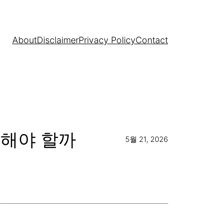
About
Disclaimer
Privacy Policy
Contact
 선택해야 할까
5월 21, 2026