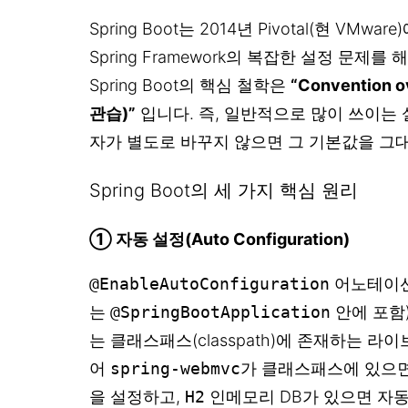
Spring Boot는 2014년 Pivotal(현 VM
Spring Framework의 복잡한 설정 문제
Spring Boot의 핵심 철학은
“Convention 
관습)”
입니다. 즉, 일반적으로 많이 쓰이는
자가 별도로 바꾸지 않으면 그 기본값을 그
Spring Boot의 세 가지 핵심 원리
① 자동 설정(Auto Configuration)
@EnableAutoConfiguration
어노테이
는
@SpringBootApplication
안에 포함)이
는 클래스패스(classpath)에 존재하는 라
어
spring-webmvc
가 클래스패스에 있으면 자동
을 설정하고,
H2
인메모리 DB가 있으면 자동으