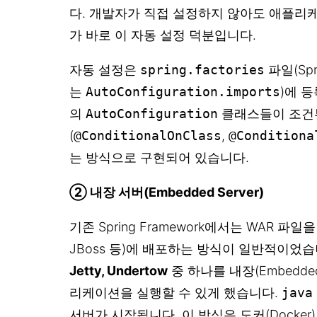
다. 개발자가 직접 설정하지 않아도 애플리
가 바로 이 자동 설정 덕분입니다.
자동 설정은
spring.factories
파일(Spri
는
AutoConfiguration.imports
)에 
의
AutoConfiguration
클래스들이 조건
(
@ConditionalOnClass
,
@Conditiona
는 방식으로 구현되어 있습니다.
② 내장 서버(Embedded Server)
기존 Spring Framework에서는 WAR 파일을
JBoss 등)에 배포하는 방식이 일반적이었습니다
Jetty, Undertow
중 하나를 내장(Embedde
리케이션을 실행할 수 있게 했습니다.
java
서버가 시작됩니다. 이 방식은 도커(Docke