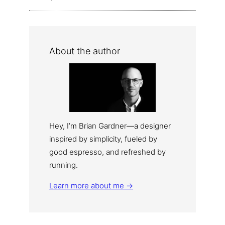
About the author
Hey, I’m Brian Gardner—a designer
inspired by simplicity, fueled by
good espresso, and refreshed by
running.
Learn more about me →