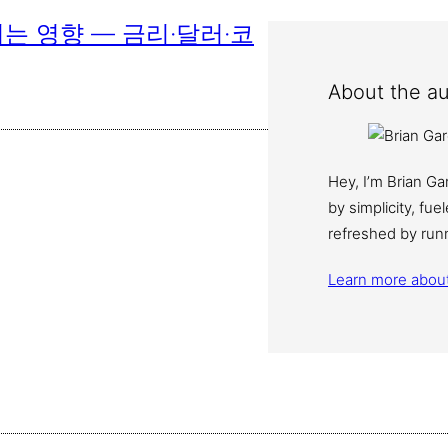
치는 영향 — 금리·달러·코
About the au
Hey, I’m Brian G
by simplicity, fu
refreshed by run
Learn more abou