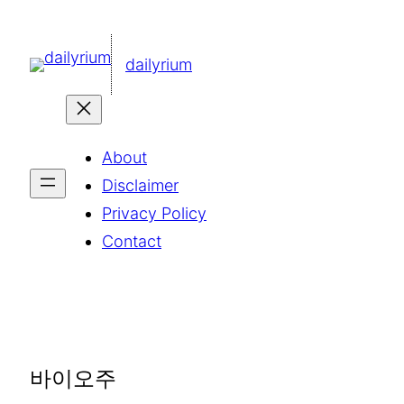
콘
텐
dailyrium
츠
로
바
About
로
Disclaimer
가
Privacy Policy
기
Contact
바이오주