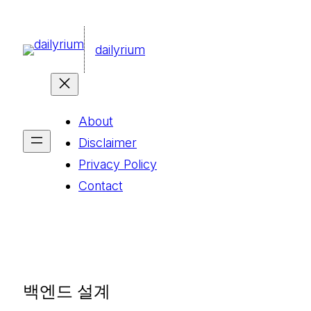
콘
텐
dailyrium
츠
로
바
About
로
Disclaimer
가
Privacy Policy
기
Contact
백엔드 설계