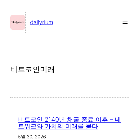
콘
텐
dailyrium
츠
로
바
로
가
비트코인미래
기
비트코인 2140년 채굴 종료 이후 – 네
트워크와 가치의 미래를 묻다
5월 30, 2026