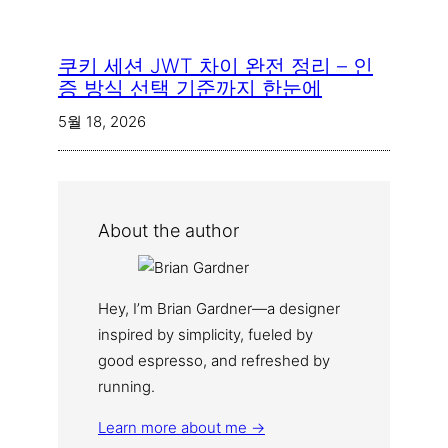
쿠키 세션 JWT 차이 완전 정리 – 인
증 방식 선택 기준까지 한눈에
5월 18, 2026
About the author
Hey, I’m Brian Gardner—a designer
inspired by simplicity, fueled by
good espresso, and refreshed by
running.
Learn more about me →