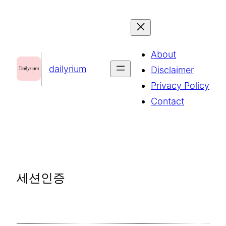
콘
텐
츠
About
로
dailyrium
Disclaimer
바
Privacy Policy
로
Contact
가
기
세션인증