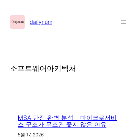
콘
텐
dailyrium
츠
로
바
로
가
소프트웨어아키텍처
기
MSA 단점 완벽 분석 – 마이크로서비
스 구조가 무조건 좋지 않은 이유
5월 17, 2026