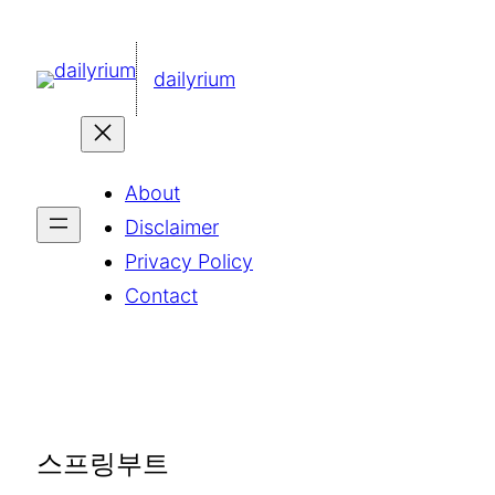
콘
텐
dailyrium
츠
로
바
About
로
Disclaimer
가
Privacy Policy
기
Contact
스프링부트