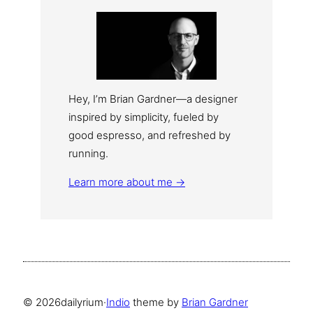
Hey, I’m Brian Gardner—a designer
inspired by simplicity, fueled by
good espresso, and refreshed by
running.
Learn more about me →
© 2026
dailyrium
·
Indio
theme by
Brian Gardner