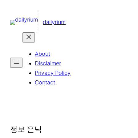
콘
텐
dailyrium
츠
로
바
About
로
Disclaimer
가
Privacy Policy
기
Contact
정보 은닉