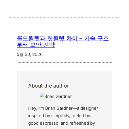
콜드월렛과 핫월렛 차이 – 기술 구조
부터 보안 전략
5월 30, 2026
About the author
Hey, I’m Brian Gardner—a designer
inspired by simplicity, fueled by
good espresso, and refreshed by