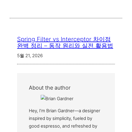
Spring Filter vs Interceptor 차이점
완벽 정리 – 동작 원리와 실전 활용법
5월 21, 2026
About the author
Hey, I’m Brian Gardner—a designer
inspired by simplicity, fueled by
good espresso, and refreshed by