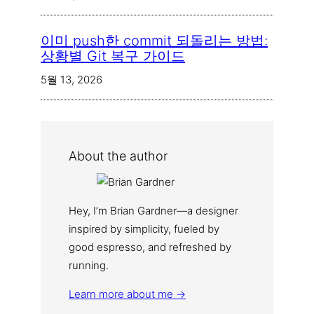
이미 push한 commit 되돌리는 방법:
상황별 Git 복구 가이드
5월 13, 2026
About the author
Hey, I’m Brian Gardner—a designer
inspired by simplicity, fueled by
good espresso, and refreshed by
running.
Learn more about me →