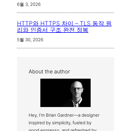
6월 3, 2026
HTTP와 HTTPS 차이 – TLS 동작 원
리와 인증서 구조 완전 정복
5월 30, 2026
About the author
Hey, I’m Brian Gardner—a designer
inspired by simplicity, fueled by
good espresso, and refreshed by