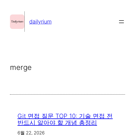
콘
텐
dailyrium
츠
로
바
로
가
merge
기
Git 면접 질문 TOP 10: 기술 면접 전
반드시 알아야 할 개념 총정리
6월 22, 2026