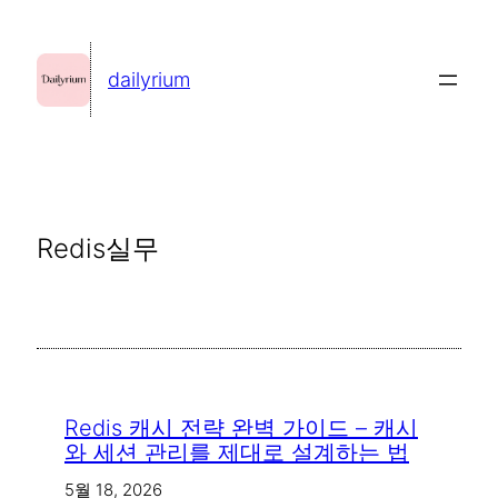
콘
텐
dailyrium
츠
로
바
로
가
Redis실무
기
Redis 캐시 전략 완벽 가이드 – 캐시
와 세션 관리를 제대로 설계하는 법
5월 18, 2026