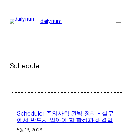
콘
텐
dailyrium
츠
로
바
로
가
Scheduler
기
Scheduler 주의사항 완벽 정리 – 실무
에서 반드시 알아야 할 함정과 해결법
5월 18, 2026