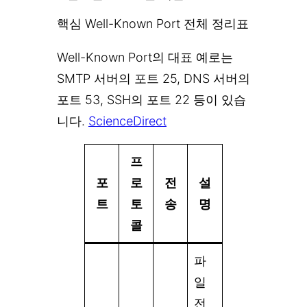
핵심 Well-Known Port 전체 정리표
Well-Known Port의 대표 예로는
SMTP 서버의 포트 25, DNS 서버의
포트 53, SSH의 포트 22 등이 있습
니다.
ScienceDirect
프
포
로
전
설
트
토
송
명
콜
파
일
전