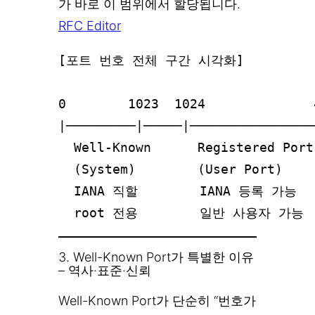
가 바로 이 범위에서 할당됩니다.
RFC Editor
[포트 번호 전체 구간 시각화]

0        1023  1024              
|─────────|─────|────────────────
  Well-Known      Registered Port
  (System)        (User Port)    
  IANA 직할        IANA 등록 가능  
3. Well-Known Port가 특별한 이유
– 역사·표준·신뢰
Well-Known Port가 단순히 “번호가