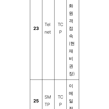
화
원
격
Tel
TC
23
접
net
P
속
(현
재
비
권
장)
이
메
SM
TC
25
일
TP
P
전