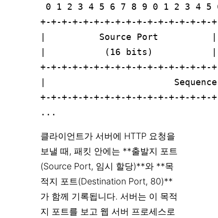
 0 1 2 3 4 5 6 7 8 9 0 1 2 3 4 5 
+-+-+-+-+-+-+-+-+-+-+-+-+-+-+-+-+
|          Source Port          |
|           (16 bits)           |
+-+-+-+-+-+-+-+-+-+-+-+-+-+-+-+-+
|                        Sequence
+-+-+-+-+-+-+-+-+-+-+-+-+-+-+-+-+
클라이언트가 서버에 HTTP 요청을
보낼 때, 패킷 안에는 **출발지 포트
(Source Port, 임시 할당)**와 **목
적지 포트(Destination Port, 80)**
가 함께 기록됩니다. 서버는 이 목적
지 포트를 보고 웹 서버 프로세스로