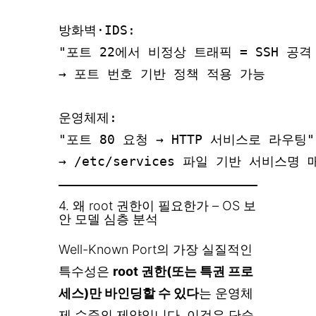
방화벽·IDS:

"포트 22에서 비정상 트래픽 = SSH 공격
→ 포트 번호 기반 정책 적용 가능

운영체제:

"포트 80 요청 → HTTP 서비스로 라우팅"

4. 왜 root 권한이 필요한가 – OS 보
안 모델 심층 분석
Well-Known Port의 가장 실질적인
특수성은
root 권한(또는 특권 프로
세스)만 바인딩할 수 있다
는 운영체
제 수준의 제약입니다. 이것은 단순