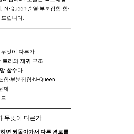
N-Queen·순열·부분집합 합·
 드립니다.
 무엇이 다른가
 트리와 재귀 구조
유망 함수다
합·부분집합·N-Queen
 문제
이드
과 무엇이 다른가
막히면 되돌아가서 다른 경로를