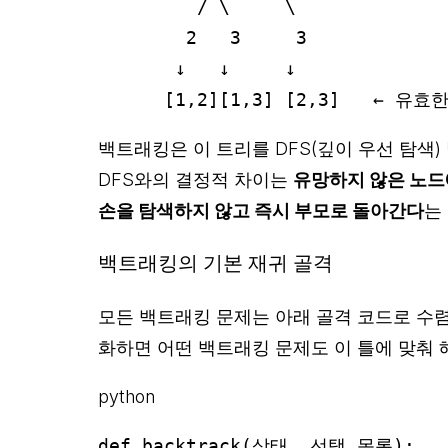
         / \     \

        2   3     3

       ↓   ↓     ↓

백트래킹은 이 트리를 DFS(깊이 우선 탐색
DFS와의 결정적 차이는
유망하지 않은 노드
손을 탐색하지 않고 즉시 부모로 돌아간다
는
백트래킹의 기본 재귀 골격
모든 백트래킹 문제는 아래 골격 코드로 수렴
화하면 어떤 백트래킹 문제도 이 틀에 맞춰 
python
def backtrack(상태, 선택_목록):
