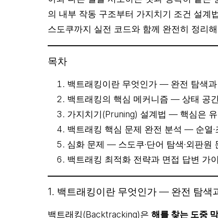
의 내부 작동 구조부터 가지치기 조건 설계법, 
스도쿠까지 실전 코드와 함께 완전히 정리해
목차
백트래킹이란 무엇인가 — 완전 탐색과
백트래킹의 핵심 메커니즘 — 상태 공간
가지치기(Pruning) 설계법 — 핵심은 
백트래킹 핵심 문제 완전 분석 — 순열·조
심화 문제 — 스도쿠·단어 탐색·외판원
백트래킹 최적화 전략과 면접 답변 가
1. 백트래킹이란 무엇인가 — 완전 탐색
백트래킹(Backtracking)은
해를 찾는 도중 