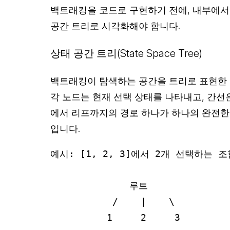
백트래킹을 코드로 구현하기 전에, 내부에서
공간 트리로 시각화해야 합니다.
상태 공간 트리(State Space Tree)
백트래킹이 탐색하는 공간을 트리로 표현한 
각 노드는 현재 선택 상태를 나타내고, 간선
에서 리프까지의 경로 하나가 하나의 완전한 후보 해(
입니다.
예시: [1, 2, 3]에서 2개 선택하는 조합
              루트

           /    |    \

          1     2     3
