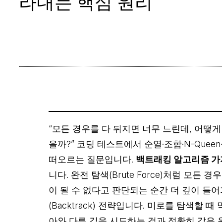
라내는 핵심 원리
“모든 경우를 다 뒤지면 너무 느린데, 어떻게
을까?” 코딩 테스트에서 순열·조합·N-Quee
떠오르는 질문입니다.
백트래킹 알고리즘 
니다. 완전 탐색(Brute Force)처럼 모든 
이 될 수 없다고 판단되는 순간 더 깊이 들
(Backtrack) 전략입니다. 미로를 탐색할 
아와 다른 길을 시도하는 것과 정확히 같은