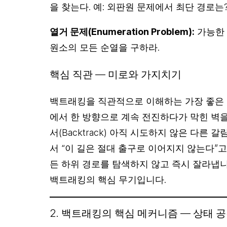
을 찾는다. 예: 외판원 문제에서 최단 경로는
열거 문제(Enumeration Problem):
가능한 
원소의 모든 순열을 구하라.
핵심 직관 — 미로와 가지치기
백트래킹을 직관적으로 이해하는 가장 좋은 
에서 한 방향으로 계속 전진하다가 막힌 벽을
서(Backtrack) 아직 시도하지 않은 다른
서 “이 길은 절대 출구로 이어지지 않는다”고
든 하위 경로를 탐색하지 않고 즉시 잘라냅니다(
백트래킹의 핵심 무기입니다.
2. 백트래킹의 핵심 메커니즘 — 상태 