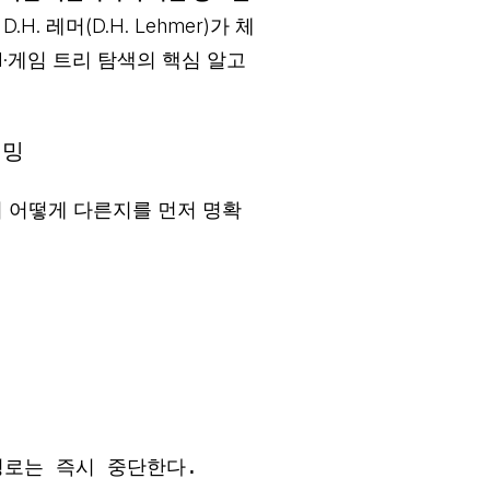
.H. 레머(D.H. Lehmer)가 체
I·게임 트리 탐색의 핵심 알고
래밍
이 어떻게 다른지를 먼저 명확
로는 즉시 중단한다.
