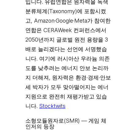
입니다. 유럽연합은 원자력을 녹색
분류체계(Taxonomy)에 포함시켰
고, Amazon·Google·Meta가 참여한
연합은 CERAWeek 컨퍼런스에서
2050년까지 글로벌 원전 용량을 3
배로 늘리겠다는 선언에 서명했습
니다. 여기에 러시아산 우라늄 의존
도를 낮추려는 에너지 안보 논리까
지 더해져, 원자력은 환경·경제·안보
세 박자가 모두 맞아떨어지는 에너
지원으로 완전히 재평가받고 있습
니다.
Stocktwits
소형모듈원자로(SMR) — 게임 체
인저의 등장