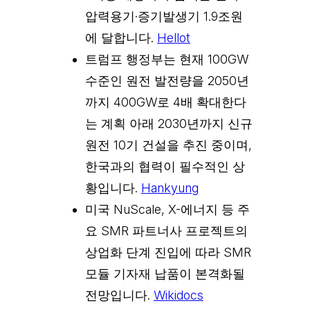
압력용기·증기발생기 1.9조원
에 달합니다.
Hellot
트럼프 행정부는 현재 100GW
수준인 원전 발전량을 2050년
까지 400GW로 4배 확대한다
는 계획 아래 2030년까지 신규
원전 10기 건설을 추진 중이며,
한국과의 협력이 필수적인 상
황입니다.
Hankyung
미국 NuScale, X-에너지 등 주
요 SMR 파트너사 프로젝트의
상업화 단계 진입에 따라 SMR
모듈 기자재 납품이 본격화될
전망입니다.
Wikidocs