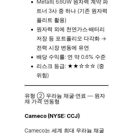
Meta의 6.6GW 원자력 계약 파
트너 3사 중 하나 (기존 원자력
플리트 활용)
원자력 외에 천연가스·배터리
저장 등 포트폴리오 다각화 →
전력 시장 변동에 유연
배당 수익률: 연 약 0.6% 수준
리스크 등급: ★★☆☆☆ (중
위험)
유형 ② 우라늄 채굴·연료 — 원자
재 가격 연동형
Cameco (NYSE: CCJ)
Cameco는 세계 최대 우라늄 채굴