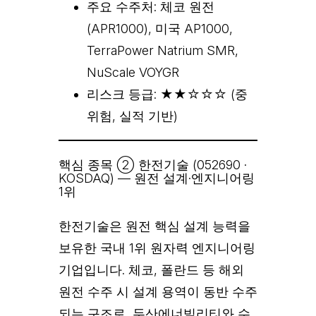
주요 수주처: 체코 원전
(APR1000), 미국 AP1000,
TerraPower Natrium SMR,
NuScale VOYGR
리스크 등급: ★★☆☆☆ (중
위험, 실적 기반)
핵심 종목 ② 한전기술 (052690 ·
KOSDAQ) — 원전 설계·엔지니어링
1위
한전기술은 원전 핵심 설계 능력을
보유한 국내 1위 원자력 엔지니어링
기업입니다. 체코, 폴란드 등 해외
원전 수주 시 설계 용역이 동반 수주
되는 구조로, 두산에너빌리티와 수