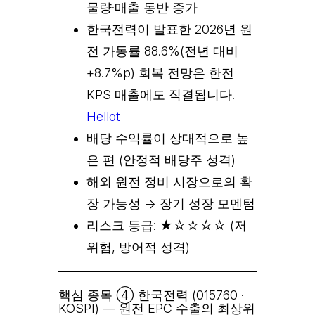
물량·매출 동반 증가
한국전력이 발표한 2026년 원
전 가동률 88.6%(전년 대비
+8.7%p) 회복 전망은 한전
KPS 매출에도 직결됩니다.
Hellot
배당 수익률이 상대적으로 높
은 편 (안정적 배당주 성격)
해외 원전 정비 시장으로의 확
장 가능성 → 장기 성장 모멘텀
리스크 등급: ★☆☆☆☆ (저
위험, 방어적 성격)
핵심 종목 ④ 한국전력 (015760 ·
KOSPI) — 원전 EPC 수출의 최상위