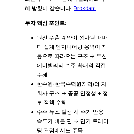
혜 방향이 같습니다.
Brokdam
투자 핵심 포인트:
원전 수출 계약이 성사될 때마
다 설계·엔지니어링 용역이 자
동으로 따라오는 구조 → 두산
에너빌리티 수주 확대의 직접
수혜
한수원(한국수력원자력)의 자
회사 구조 → 공공 안정성 + 정
부 정책 수혜
수주 뉴스 발생 시 주가 반응
속도가 빠른 편 → 단기 트레이
딩 관점에서도 주목