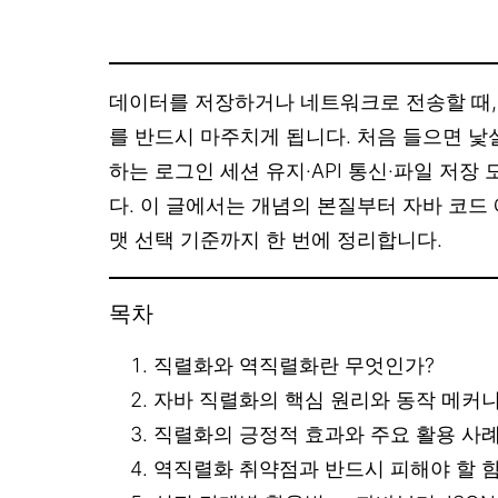
데이터를 저장하거나 네트워크로 전송할 때
를 반드시 마주치게 됩니다. 처음 들으면 낯
하는 로그인 세션 유지·API 통신·파일 저장
다. 이 글에서는 개념의 본질부터 자바 코드 
맷 선택 기준까지 한 번에 정리합니다.
목차
직렬화와 역직렬화란 무엇인가?
자바 직렬화의 핵심 원리와 동작 메커
직렬화의 긍정적 효과와 주요 활용 사
역직렬화 취약점과 반드시 피해야 할 