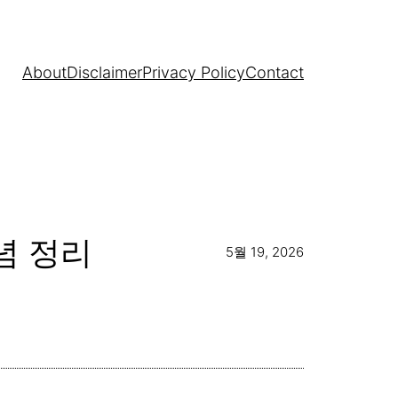
About
Disclaimer
Privacy Policy
Contact
념 정리
5월 19, 2026