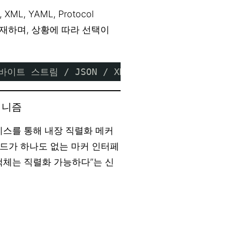
, YAML, Protocol
이 존재하며, 상황에 따라 선택이
바이트 스트림 / JSON / XML] ──역직렬화──▶ [
커니즘
스를 통해 내장 직렬화 메커
서드가 하나도 없는 마커 인터페
 “이 객체는 직렬화 가능하다”는 신