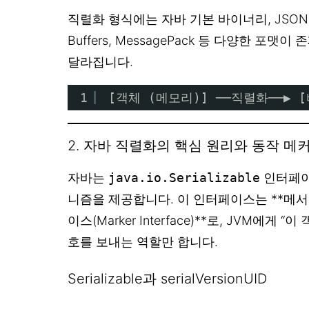
직렬화 형식에는 자바 기본 바이너리, JSON, XML
Buffers, MessagePack 등 다양한 포맷
달라집니다.
1
[객체 (메모리)] ──직렬화──▶ [
2. 자바 직렬화의 핵심 원리와 동작 메
자바는
java.io.Serializable
인터페이
니즘을 제공합니다. 이 인터페이스는 **메
이스(Marker Interface)**로, JVM에게
호를 보내는 역할만 합니다.
Serializable과 serialVersionUID