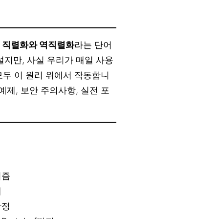
,
직렬화와 역직렬화
라는 단어
설지만, 사실 우리가 매일 사용
 모두 이 원리 위에서 작동합니
예제, 보안 주의사항, 실전 포
니즘
례
함정