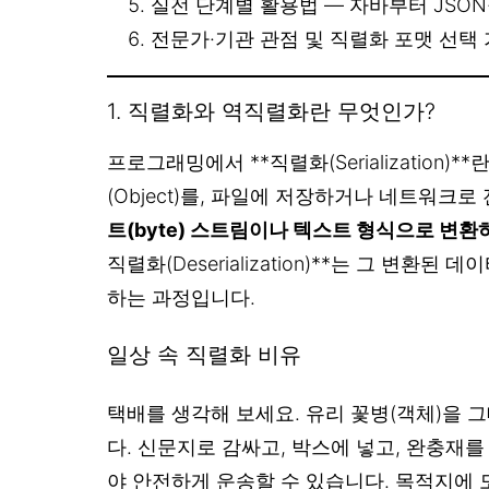
실전 단계별 활용법 — 자바부터 JSON·P
전문가·기관 관점 및 직렬화 포맷 선택
1. 직렬화와 역직렬화란 무엇인가?
프로그래밍에서 **직렬화(Serialization)
(Object)를, 파일에 저장하거나 네트워크
트(byte) 스트림이나 텍스트 형식으로 변환
직렬화(Deserialization)**는 그 변환
하는 과정입니다.
일상 속 직렬화 비유
택배를 생각해 보세요. 유리 꽃병(객체)을 
다. 신문지로 감싸고, 박스에 넣고, 완충재를
야 안전하게 운송할 수 있습니다. 목적지에