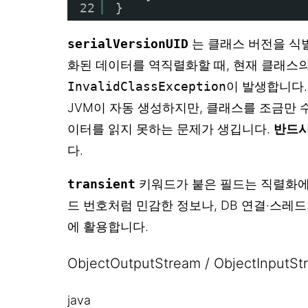
22
}
serialVersionUID
는 클래스 버전을 식
화된 데이터를 역직렬화할 때, 현재 클래스의 
InvalidClassException
이 발생합니다
JVM이 자동 생성하지만, 클래스를 조금만 수
이터를 읽지 못하는 문제가 생깁니다.
반드시
다.
transient
키워드가 붙은 필드는 직렬화에
드 번호처럼 민감한 정보나, DB 연결·스레
에 활용합니다.
ObjectOutputStream / ObjectInpu
java