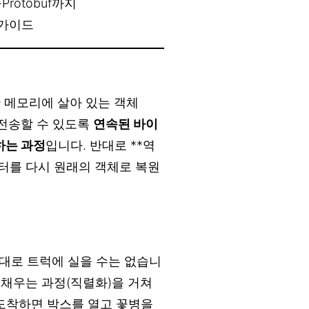
rotobuf까지
 가이드
**란 메모리에 살아 있는 객체
로 전송할 수 있도록
연속된 바이
하는 과정
입니다. 반대로 **역
된 데이터를 다시 원래의 객체로 복원
그대로 트럭에 실을 수는 없습니
 채우는 과정(직렬화)을 거쳐
 도착하면 박스를 열고 꽃병을