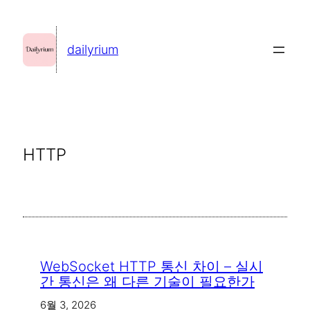
콘
텐
dailyrium
츠
로
바
로
가
HTTP
기
WebSocket HTTP 통신 차이 – 실시
간 통신은 왜 다른 기술이 필요한가
6월 3, 2026