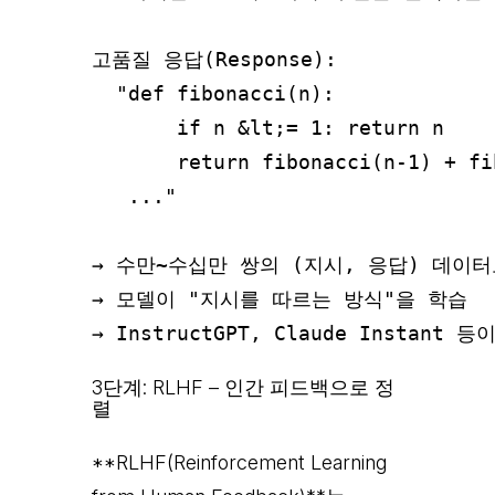
고품질 응답(Response):

  "def fibonacci(n):

       if n &lt;= 1: return n

       return fibonacci(n-1) + fi
   ..."

→ 수만~수십만 쌍의 (지시, 응답) 데이터
→ 모델이 "지시를 따르는 방식"을 학습

3단계: RLHF – 인간 피드백으로 정
렬
**RLHF(Reinforcement Learning