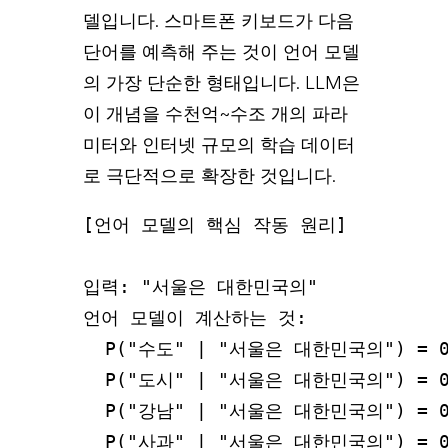
델입니다. 스마트폰 키보드가 다음
단어를 예측해 주는 것이 언어 모델
의 가장 단순한 형태입니다. LLM은
이 개념을 수천억~수조 개의 파라
미터와 인터넷 규모의 학습 데이터
로 극단적으로 확장한 것입니다.
[언어 모델의 핵심 작동 원리]

입력: "서울은 대한민국의"

언어 모델이 계산하는 것:

  P("수도" | "서울은 대한민국의") = 0
  P("도시" | "서울은 대한민국의") = 0.
  P("강남" | "서울은 대한민국의") = 0.
  P("사과" | "서울은 대한민국의") = 0.