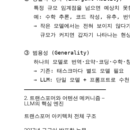
   특정 규모 임계점을 넘으면 예상치 못
   예: 수학 추론, 코드 작성, 유추, 번역
   → 작은 모델에서는 전혀 보이지 않다가
     규모가 커지면 갑자기 나타나는 현상
③ 범용성 (Generality)

   하나의 모델로 번역·요약·코딩·수학·창작
   → 기존: 태스크마다 별도 모델 필요

2. 트랜스포머와 어텐션 메커니즘 –
LLM의 핵심 엔진
트랜스포머 아키텍처 전체 구조