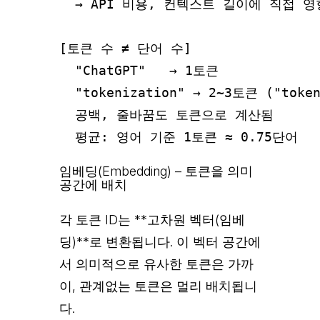
  → API 비용, 컨텍스트 길이에 직접 영향
[토큰 수 ≠ 단어 수]

  "ChatGPT"   → 1토큰

  "tokenization" → 2~3토큰 ("token
  공백, 줄바꿈도 토큰으로 계산됨

임베딩(Embedding) – 토큰을 의미
공간에 배치
각 토큰 ID는 **고차원 벡터(임베
딩)**로 변환됩니다. 이 벡터 공간에
서 의미적으로 유사한 토큰은 가까
이, 관계없는 토큰은 멀리 배치됩니
다.