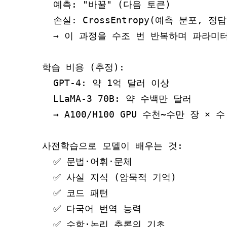
  예측: "바꿀" (다음 토큰)

  손실: CrossEntropy(예측 분포, 정답
  → 이 과정을 수조 번 반복하며 파라미터
학습 비용 (추정):

  GPT-4: 약 1억 달러 이상

  LLaMA-3 70B: 약 수백만 달러

  → A100/H100 GPU 수천~수만 장 × 수
사전학습으로 모델이 배우는 것:

  ✅ 문법·어휘·문체

  ✅ 사실 지식 (암묵적 기억)

  ✅ 코드 패턴

  ✅ 다국어 번역 능력
