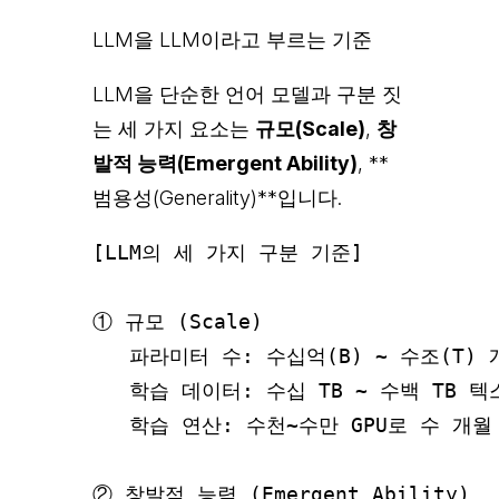
LLM을 LLM이라고 부르는 기준
LLM을 단순한 언어 모델과 구분 짓
는 세 가지 요소는
규모(Scale)
,
창
발적 능력(Emergent Ability)
, **
범용성(Generality)**입니다.
[LLM의 세 가지 구분 기준]

① 규모 (Scale)

   파라미터 수: 수십억(B) ~ 수조(T) 개
   학습 데이터: 수십 TB ~ 수백 TB 텍스
   학습 연산: 수천~수만 GPU로 수 개월

② 창발적 능력 (Emergent Ability)
