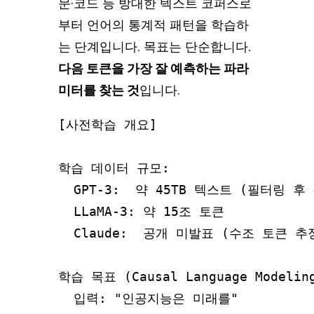
문·코드 등 방대한 텍스트 코퍼스로
부터 언어의 통계적 패턴을 학습하
는 단계입니다. 목표는 단순합니다.
다음 토큰을 가장 잘 예측하는 파라
미터를 찾는 것
입니다.
[사전학습 개요]

학습 데이터 규모:

  GPT-3:  약 45TB 텍스트 (필터링 후 ~
  LLaMA-3: 약 15조 토큰

  Claude:  공개 미발표 (수조 토큰 추정
학습 목표 (Causal Language Modeling
  입력: "인공지능은 미래를"
