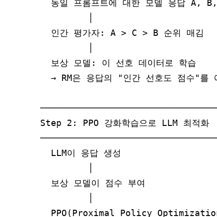
  동일 프롬프트에 대한 모델 응답 A, B, 
         │

  인간 평가자: A > C > B 순위 매김

         │

  보상 모델: 이 선호 데이터로 학습

  → RM은 응답의 "인간 선호도 점수"를 
─────────────────────────────────
Step 2: PPO 강화학습으로 LLM 최적화

─────────────────────────────────
  LLM이 응답 생성

         │

  보상 모델이 점수 부여

         │

  PPO(Proximal Policy Optimizatio