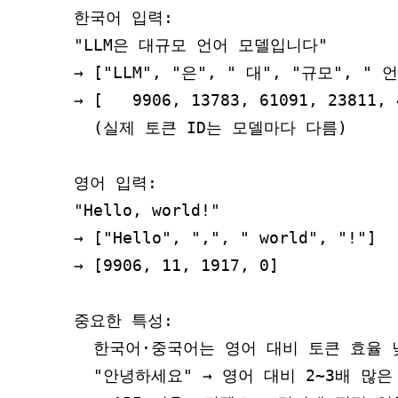
한국어 입력:

"LLM은 대규모 언어 모델입니다"

→ ["LLM", "은", " 대", "규모", " 
→ [   9906, 13783, 61091, 23811, 
  (실제 토큰 ID는 모델마다 다름)

영어 입력:

"Hello, world!"

→ ["Hello", ",", " world", "!"]

→ [9906, 11, 1917, 0]

중요한 특성:

  한국어·중국어는 영어 대비 토큰 효율 낮
  "안녕하세요" → 영어 대비 2~3배 많은