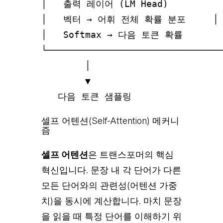
│   출력 레이어 (LM Head)          │
│   벡터 → 어휘 전체 확률 분포     │

│   Softmax → 다음 토큰 확률       │
└─────────────────────────────────
        │

        ▼

셀프 어텐션(Self-Attention) 메커니
즘
셀프 어텐션
은 트랜스포머의 핵심
혁신입니다. 문장 내 각 단어가 다른
모든 단어와의 관련성(어텐션 가중
치)을 동시에 계산합니다. 마치 문장
을 읽을 때 특정 단어를 이해하기 위