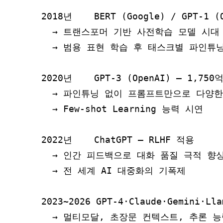
2018년    BERT (Google) / GPT-1 (O
  → 트랜스포머 기반 사전학습 모델 시대 
  → 범용 표현 학습 후 태스크별 파인튜닝
2020년    GPT-3 (OpenAI) – 1,75
  → 파인튜닝 없이 프롬프트만으로 다양한
  → Few-shot Learning 능력 시연

2022년    ChatGPT – RLHF 적용

  → 인간 피드백으로 대화 품질 극적 향상
  → 전 세계 AI 대중화의 기폭제

2023~2026 GPT-4·Claude·Gemini·Lla