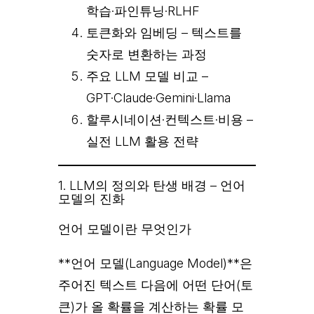
학습·파인튜닝·RLHF
토큰화와 임베딩 – 텍스트를
숫자로 변환하는 과정
주요 LLM 모델 비교 –
GPT·Claude·Gemini·Llama
할루시네이션·컨텍스트·비용 –
실전 LLM 활용 전략
1. LLM의 정의와 탄생 배경 – 언어
모델의 진화
언어 모델이란 무엇인가
**언어 모델(Language Model)**은
주어진 텍스트 다음에 어떤 단어(토
큰)가 올 확률을 계산하는 확률 모