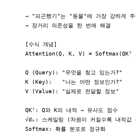
→ "피곤했기"는 "동물"에 가장 강하게 주
→ 장거리 의존성을 한 번에 해결

[수식 개념]

Attention(Q, K, V) = Softmax(QKᵀ 
Q (Query): "무엇을 찾고 있는가?"

K (Key):   "나는 어떤 정보인가?"

V (Value): "실제로 전달할 정보"

QKᵀ: Q와 K의 내적 → 유사도 점수

√dₖ: 스케일링 (차원이 커질수록 내적값 
Softmax: 확률 분포로 정규화
