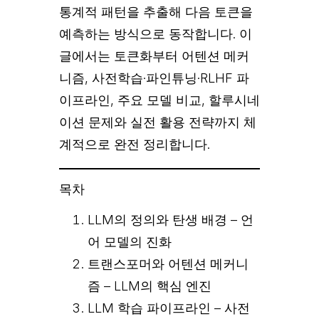
통계적 패턴을 추출해 다음 토큰을
예측하는 방식으로 동작합니다. 이
글에서는 토큰화부터 어텐션 메커
니즘, 사전학습·파인튜닝·RLHF 파
이프라인, 주요 모델 비교, 할루시네
이션 문제와 실전 활용 전략까지 체
계적으로 완전 정리합니다.
목차
LLM의 정의와 탄생 배경 – 언
어 모델의 진화
트랜스포머와 어텐션 메커니
즘 – LLM의 핵심 엔진
LLM 학습 파이프라인 – 사전