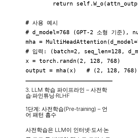
        return self.W_o(attn_outpu
# 사용 예시

# d_model=768 (GPT-2 소형 기준), num
mha = MultiHeadAttention(d_model=
# 입력: (batch=2, seq_len=128, d_m
x = torch.randn(2, 128, 768)

3. LLM 학습 파이프라인 – 사전학
습·파인튜닝·RLHF
1단계: 사전학습(Pre-training) – 언
어 패턴 흡수
사전학습은 LLM이 인터넷·도서·논