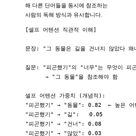
해 다른 단어들을 동시에 참조하는
사람의 독해 방식과 유사합니다.
[셀프 어텐션 직관적 이해]

문장: "그 동물은 길을 건너지 않았다 왜
질문: "피곤했기"의 "너무"는 무엇이 피곤
      → "그 동물"을 참조해야 함

셀프 어텐션 가중치 (개념적):

"피곤했기" → "동물": 0.82  ← 높은 어
"피곤했기" → "길":   0.05

"피곤했기" → "건너": 0.08

"피곤했기" → "않았": 0.03
