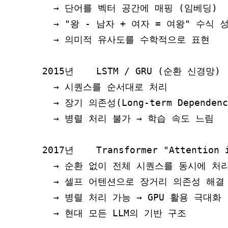
  → 단어를 벡터 공간에 매핑 (임베딩)

  → "왕 - 남자 + 여자 = 여왕" 수식 성
  → 의미적 유사도를 수학적으로 표현

2015년    LSTM / GRU (순환 신경망)

  → 시퀀스를 순서대로 처리

  → 장기 의존성(Long-term Depende
  → 병렬 처리 불가 → 학습 속도 느림

2017년    Transformer "Attention i
  → 순환 없이 전체 시퀀스를 동시에 처리
  → 셀프 어텐션으로 장거리 의존성 해결

  → 병렬 처리 가능 → GPU 활용 극대화

  → 현대 모든 LLM의 기반 구조
