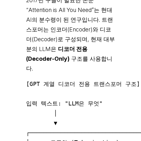
2017년 구글이 발표한 논문
“Attention is All You Need”는 현대
AI의 분수령이 된 연구입니다. 트랜
스포머는 인코더(Encoder)와 디코
더(Decoder)로 구성되며, 현재 대부
분의 LLM은
디코더 전용
(Decoder-Only)
구조를 사용합니
다.
[GPT 계열 디코더 전용 트랜스포머 구조]

입력 텍스트: "LLM은 무엇"

        │

        ▼

┌─────────────────────────────────