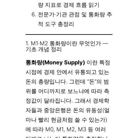
량 지표로 경제 흐름 읽기
전문가·기관 관점 및 통화량 추
적 도구 총정리
1. M1·M2 통화량이란 무엇인가 —
기초 개념 정리
통화량(Money Supply)
이란 특정
시점에 경제 안에서 유통되고 있는
돈의 총량입니다. 그런데 “돈”의 범
위를 어디까지로 보느냐에 따라 측
정값이 달라집니다. 그래서 경제학
자들과 중앙은행은 돈의 유동성(얼
마나 빨리 현금처럼 쓸 수 있는가)
에 따라 M0, M1, M2, M3 등 여러