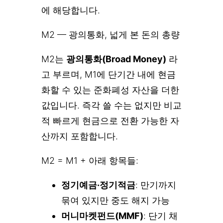
에 해당합니다.
M2 — 광의통화, 넓게 본 돈의 총량
M2는
광의통화(Broad Money)
라
고 부르며, M1에 단기간 내에 현금
화할 수 있는 준화폐성 자산을 더한
값입니다. 즉각 쓸 수는 없지만 비교
적 빠르게 현금으로 전환 가능한 자
산까지 포함합니다.
M2 = M1 + 아래 항목들:
정기예금·정기적금
: 만기까지
묶여 있지만 중도 해지 가능
머니마켓펀드(MMF)
: 단기 채