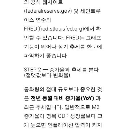
의 공식 웹사이트
(federalreserve.gov) 및 세인트루
이스 연준의
FRED(fred.stlouisfed.org)에서 확
인할 수 있습니다. FRED는 그래프
기능이 뛰어나 장기 추세를 한눈에
파악하기 좋습니다.
STEP 2 — 증가율과 추세를 본다
(절댓값보다 변화율)
통화량의 절대 규모보다 중요한 것
은
전년 동월 대비 증가율(YoY)
과
최근 추세입니다. 일반적으로 M2
증가율이 명목 GDP 성장률보다 크
게 높으면 인플레이션 압력이 커지