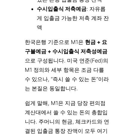
수시입출식 저축예금
: 자유롭
게 입출금 가능한 저축 계좌 잔
액
한국은행 기준으로 M1은
현금 + 요
구불예금 + 수시입출식 저축성예금
으로 구성됩니다. 미국 연준(Fed)의
M1 정의와 세부 항목은 조금 다를
수 있으나, “즉시 쓸 수 있는 돈”이라
는 본질은 동일합니다.
쉽게 말해, M1은 지금 당장 편의점
계산대에서 쓸 수 있는 돈의 총합입
니다. 주머니의 현금, 체크카드와 연
결된 입출금 통장 잔액이 모두 여기