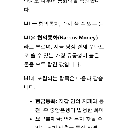
단계로 나누어 통화량을 측정합니
다.
M1 — 협의통화, 즉시 쓸 수 있는 돈
M1은
협의통화(Narrow Money)
라고 부르며, 지금 당장 결제 수단으
로 쓸 수 있는 가장 유동성이 높은
돈을 모두 합친 값입니다.
M1에 포함되는 항목은 다음과 같습
니다.
현금통화
: 지갑 안의 지폐와 동
전, 즉 중앙은행이 발행한 화폐
요구불예금
: 언제든지 찾을 수
있는 은행 입출금 통장 잔액