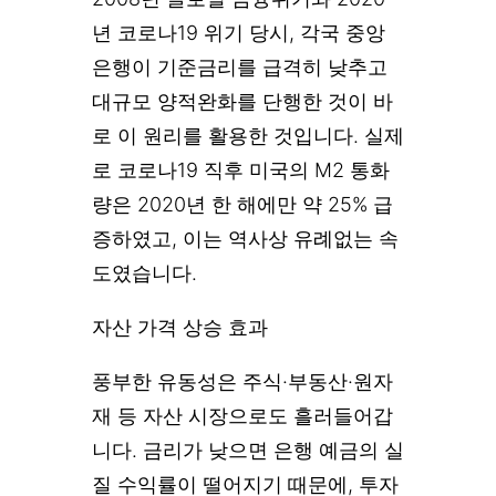
년 코로나19 위기 당시, 각국 중앙
은행이 기준금리를 급격히 낮추고
대규모 양적완화를 단행한 것이 바
로 이 원리를 활용한 것입니다. 실제
로 코로나19 직후 미국의 M2 통화
량은 2020년 한 해에만 약 25% 급
증하였고, 이는 역사상 유례없는 속
도였습니다.
자산 가격 상승 효과
풍부한 유동성은 주식·부동산·원자
재 등 자산 시장으로도 흘러들어갑
니다. 금리가 낮으면 은행 예금의 실
질 수익률이 떨어지기 때문에, 투자