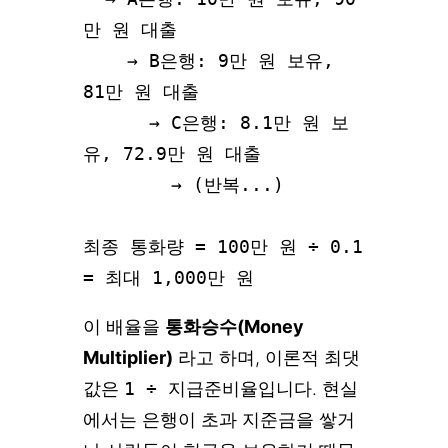
만 원 대출

    → B은행: 9만 원 보유, 
81만 원 대출

      → C은행: 8.1만 원 보
유, 72.9만 원 대출

        → (반복...)

최종 통화량 = 100만 원 ÷ 0.1 
= 최대 1,000만 원
이 배율을
통화승수(Money
Multiplier)
라고 하며, 이론적 최댓
값은
1 ÷ 지급준비율
입니다. 현실
에서는 은행이 초과 지준금을 쌓거