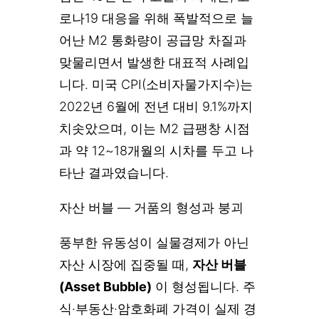
로나19 대응을 위해 폭발적으로 늘
어난 M2 통화량이 공급망 차질과
맞물리면서 발생한 대표적 사례입
니다. 미국 CPI(소비자물가지수)는
2022년 6월에 전년 대비 9.1%까지
치솟았으며, 이는 M2 급팽창 시점
과 약 12~18개월의 시차를 두고 나
타난 결과였습니다.
자산 버블 — 거품의 형성과 붕괴
풍부한 유동성이 실물경제가 아닌
자산 시장에 집중될 때,
자산 버블
(Asset Bubble)
이 형성됩니다. 주
식·부동산·암호화폐 가격이 실제 경