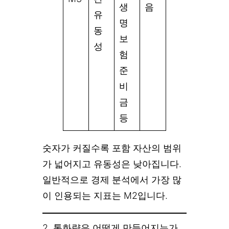
생
음
유
명
동
보
성
험
준
비
금
등
숫자가 커질수록 포함 자산의 범위
가 넓어지고 유동성은 낮아집니다.
일반적으로 경제 분석에서 가장 많
이 인용되는 지표는 M2입니다.
2. 통화량은 어떻게 만들어지는가