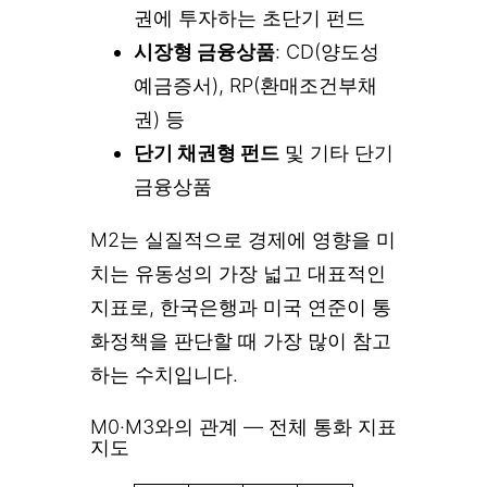
권에 투자하는 초단기 펀드
시장형 금융상품
: CD(양도성
예금증서), RP(환매조건부채
권) 등
단기 채권형 펀드
및 기타 단기
금융상품
M2는 실질적으로 경제에 영향을 미
치는 유동성의 가장 넓고 대표적인
지표로, 한국은행과 미국 연준이 통
화정책을 판단할 때 가장 많이 참고
하는 수치입니다.
M0·M3와의 관계 — 전체 통화 지표
지도