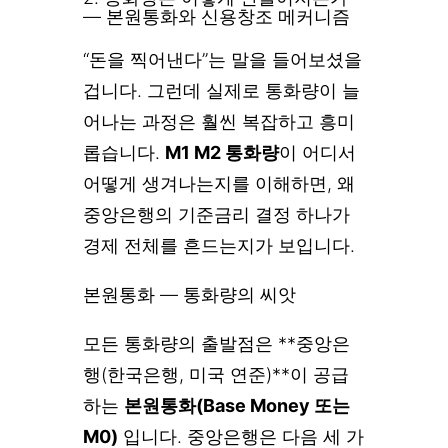
— 본원통화와 신용창조 메커니즘
“돈을 찍어낸다”는 말을 들어보셨을
겁니다. 그런데 실제로 통화량이 늘
어나는 과정은 훨씬 복잡하고 흥미
롭습니다.
M1 M2 통화량
이 어디서
어떻게 생겨나는지를 이해하면, 왜
중앙은행의 기준금리 결정 하나가
경제 전체를 흔드는지가 보입니다.
본원통화 — 통화량의 씨앗
모든 통화량의 출발점은 **중앙은
행(한국은행, 미국 연준)**이 공급
하는
본원통화(Base Money 또는
M0)
입니다. 중앙은행은 다음 세 가