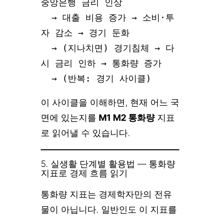
중앙은행 금리 인상

  → 대출 비용 증가 → 소비·투
자 감소 → 경기 둔화

  → (지나치면) 경기침체 → 다
시 금리 인하 → 통화량 증가

  → (반복: 경기 사이클)
이 사이클을 이해하면, 현재 어느 국
면에 있는지를
M1 M2 통화량
지표
로 읽어낼 수 있습니다.
5. 실생활 단계별 활용법 — 통화량
지표로 경제 흐름 읽기
통화량 지표는 경제학자만의 전유
물이 아닙니다. 일반인도 이 지표를