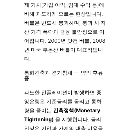
제 가치(기업 이익, 임대 수익 등)에
비해 과도하게 오르는 현상입니다.
버블은 반드시 붕괴하며, 붕괴 시 자
산 가격 폭락과 금융 불안정으로 이
어집니다. 2000년 닷컴 버블, 2008
년 미국 부동산 버블이 대표적입니
다.
통화긴축과 경기침체 — 약의 후유
증
과도한 인플레이션이 발생하면 중
앙은행은 기준금리를 올리고 통화
량을 줄이는
긴축정책(Monetary
Tightening)
을 시행합니다. 금리
인상은 기업과 가계의 대출 비용을