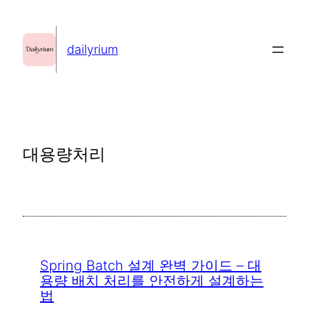
콘
텐
dailyrium
츠
로
바
로
가
대용량처리
기
Spring Batch 설계 완벽 가이드 – 대
용량 배치 처리를 안전하게 설계하는
법