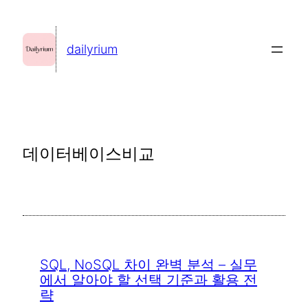
콘
텐
dailyrium
츠
로
바
로
가
데이터베이스비교
기
SQL, NoSQL 차이 완벽 분석 – 실무
에서 알아야 할 선택 기준과 활용 전
략