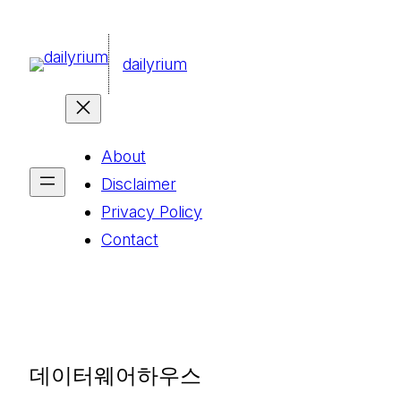
콘
텐
dailyrium
츠
로
바
About
로
Disclaimer
가
Privacy Policy
기
Contact
데이터웨어하우스