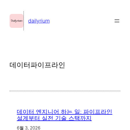
콘
텐
dailyrium
츠
로
바
로
가
데이터파이프라인
기
데이터 엔지니어 하는 일: 파이프라인
설계부터 실전 기술 스택까지
6월 3, 2026