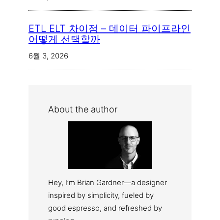
ETL ELT 차이점 – 데이터 파이프라인
어떻게 선택할까
6월 3, 2026
About the author
Hey, I’m Brian Gardner—a designer
inspired by simplicity, fueled by
good espresso, and refreshed by