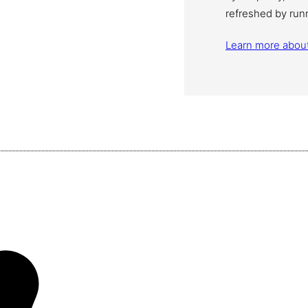
refreshed by run
Learn more abou