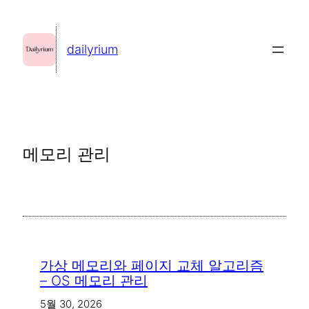
콘
텐
dailyrium
츠
로
바
로
가
메모리 관리
기
가상 메모리와 페이지 교체 알고리즘
– OS 메모리 관리
5월 30, 2026