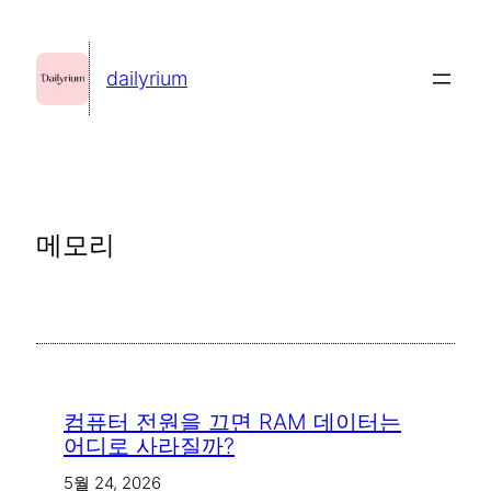
콘
텐
dailyrium
츠
로
바
로
가
메모리
기
컴퓨터 전원을 끄면 RAM 데이터는
어디로 사라질까?
5월 24, 2026