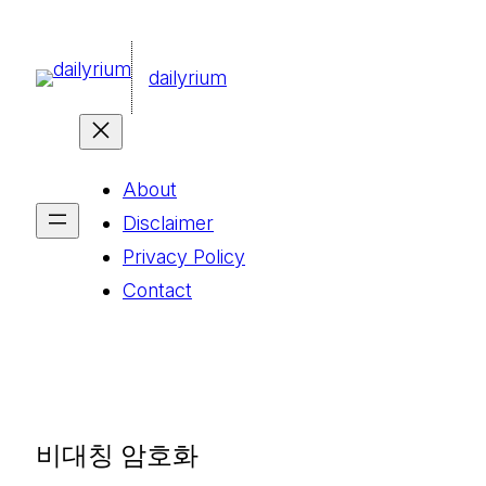
콘
텐
dailyrium
츠
로
바
About
로
Disclaimer
가
Privacy Policy
기
Contact
비대칭 암호화